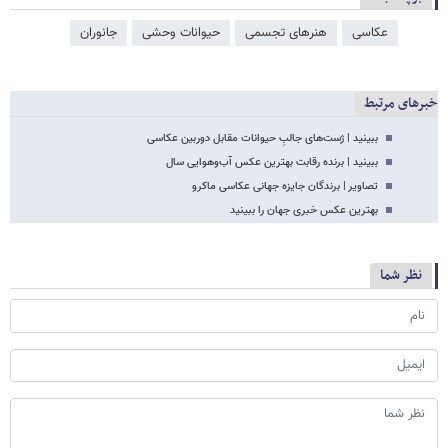
عکاسی
هنرهای تجسمی
حیوانات وحشی
جانوران
خبرهای مرتبط
ببینید | ژست‌های جالبِ حیوانات مقابل دوربین عکاسی
ببینید | برنده رقابت بهترین عکس آب‌وهوایی سال
تصاویر | برندگان جایزه جهانی عکاسی ماکرو
بهترین عکس خبری جهان را ببینید
نظر شما