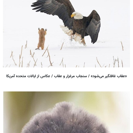
«عقاب غافلگیر می‌شود» / سنجاب مرغزار و عقاب / عکاس از ایالات متحده آمریکا