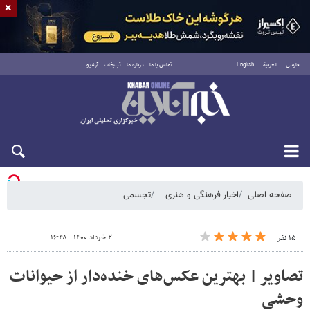
×
فارسی
العربية
English
تماس با ما
درباره ما
تبلیغات
آرشیو
یکشنبه ۱۸ مرداد ۱۴۰۵
صفحه اصلی
اخبار فرهنگی و هنری
تجسمی
۲ خرداد ۱۴۰۰ - ۱۶:۴۸
۱۵ نفر
تصاویر | بهترین عکس‌های خنده‌دار از حیوانات
وحشی