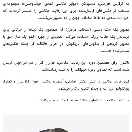
به گزارش فوربس، مسوولان «جوایز عکاسی کمدی حیات‌وحش»، مجموعه‌ای
منتخب از عکس‌های ارسال‌شده برای این رقابت عکاسی را منتشر کرده‌اند که
حیوانات متعلق به نقاط مختلف جهان را به تصویر می‌کشند.
تصویر یک سگ دشتی (سنجاب مرغزار) که همچون یک نینجا از حرکاتی برای
ترساندن یک عقاب بزرگ استفاده می‌کند، تصویری از چهره اخمو یک سار ابلق یا
تصویر گروهی از پنگوئن‌های بازیگوش در جزایر فالکلند از جمله عکس‌های
منتشرشده هستند.
تاکنون برای هفتمین دوره این رقابت عکاسی، هزاران اثر از سراسر جهان ارسال
شده است که تصاویر بامزه حیوانات را به ثبت رسانده‌اند.
این رقابت عکاسی در شش بخش خشکی، آسمان، عکاسان جوان (۱۶ سال و کمتر)،
پورتفولیو، زیر آب و ویدئو کلیپ برگزار می‌شود.
در ادامه منتخبی از تصاویر منتشرشده را مشاهده می‌کنید: