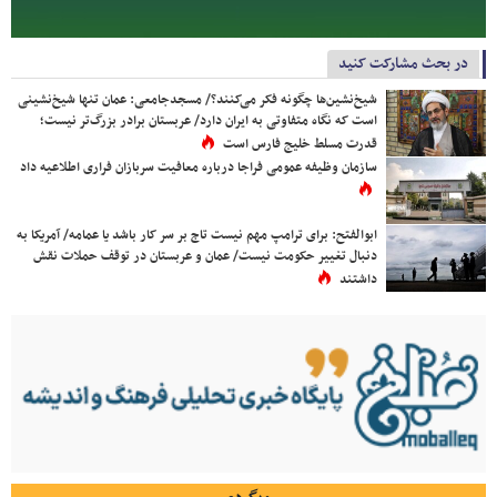
در بحث مشارکت کنید
شیخ‌نشین‌ها چگونه فکر می‌کنند؟/ مسجدجامعی: عمان تنها شیخ‌نشینی
است که نگاه متفاوتی به ایران دارد/ عربستان برادر بزرگ‌تر نیست؛
قدرت مسلط خلیج فارس است
سازمان وظیفه عمومی فراجا درباره معافیت سربازان فراری اطلاعیه داد
ابوالفتح: برای ترامپ مهم نیست تاج بر سر کار باشد یا عمامه/ آمریکا به
دنبال تغییر حکومت نیست/ عمان و عربستان در توقف حملات نقش
داشتند