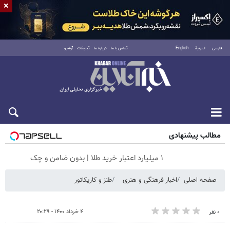
×
فارسی
العربية
English
تماس با ما
درباره ما
تبلیغات
آرشیو
جمعه ۱۶ مرداد ۱۴۰۵
مطالب پیشنهادی
۱ میلیارد اعتبار خرید طلا | بدون ضامن و چک
صفحه اصلی
اخبار فرهنگی و هنری
طنز و کاریکاتور
۴ خرداد ۱۴۰۰ - ۲۰:۲۹
۰ نفر