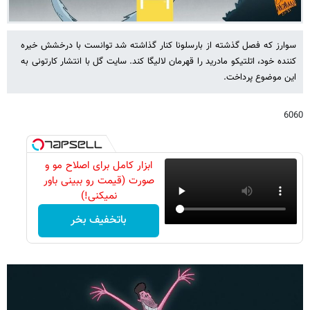
سوارز که فصل گذشته از بارسلونا کنار گذاشته شد توانست با درخشش خیره
کننده خود، اتلتیکو مادرید را قهرمان لالیگا کند. سایت گل با انتشار کارتونی به
این موضوع پرداخت.
6060
ابزار کامل برای اصلاح مو و
صورت (قیمت رو ببینی باور
نمیکنی!)
باتخفیف بخر