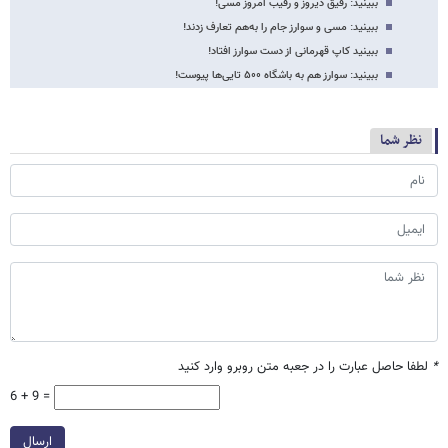
ببینید: رفیق دیروز و رقیب امروز مسی!
ببینید: مسی و سوارز جام را به‌هم تعارف زدند!
ببینید کاپ قهرمانی از دست سوارز افتاد!
ببینید: سوارز هم به باشگاه ۵۰۰ تایی‌ها پیوست!
نظر شما
*
لطفا حاصل عبارت را در جعبه متن روبرو وارد کنید
6 + 9 =
ارسال