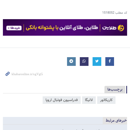
کد مطلب
1518052
برچسب‌ها
کاریکاتور
لالیگا
فدراسیون فوتبال اروپا
خبرهای مرتبط