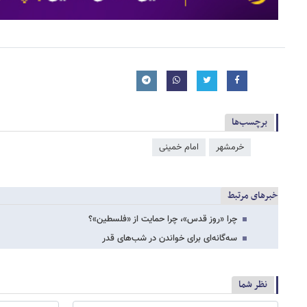
برچسب‌ها
خرمشهر
امام خمینی
خبرهای مرتبط
چرا «روز قدس»، چرا حمایت از «فلسطین»؟
سه‌گانه‌ای برای خواندن در شب‌های قدر
نظر شما