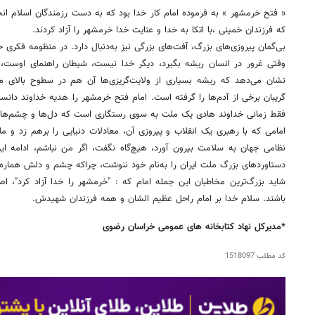
« فتح خرمشهر » به فرموده امام کار خدا بود که به دست رزمندگان اسلام انجام
که فرزندان خمینی ،با اتکا به خدا و عنایت خدا خرمشهر را آزاد کردند.
بی‌گمان پیروزی‌های بزرگ، آفت‌های بزرگی نیز به‌دنبال دارد. در منظومه فکری 
وقتی غرور در انسان ریشه بگیرد، دیگر خدا نیست، شیطان راهنمای اوست، 
نشان می‌دهد که ریشه بسیاری از ولایت‌گریزی‌ها آن هم در سطوح بالای 
گریبان برخی از آدم‌ها را گرفته است. امام فتح خرمشهر را هدیه خداوند دانس
فقط زمانی خداوند هادی یک ملت به سوی رستگاری است که دل‌ها و چشم‌ها 
امامی که با رهبری یک انقلاب و پیروزی آن، معادلات دنیایی را برهم زد و مل
نظامی جهان به سلامت بیرون آورد، هیچ‌گاه نگفت، اگر من نباشم، ادامه این
دستاوردهای بزرگ ملت ایران را به‌نام خود ننوشت، چراکه چشم و دلش هماره
شاید بزرگ‌ترین مخاطبان این جمله امام که : "خرمشهر را خدا آزاد کرد"،
باشند. سلام خدا بر امام راحل عظیم الشان و همه فرزندان شهیدش.
*مدیرکل نهاد کتابخانه های عمومی خراسان رضوی
کد مطلب
1518097