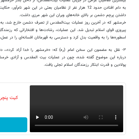
بیشترین نظامیان عراقی در جریان عملیات بیت‌المقدس، از داخل بندر خرمشهر 
به دام افتادن حدود 12 هزار نفر از نظامیان بعثی در این شهر نام‌
داشتن پرچم دشمن بر بالای خانه‌های ویران این شهر مرزی داشت. ‏
‏خرمشهر که در آخرین روز عملیات بیت‌المقدس از تصرف دشمن خارج شد، به 
پیروزی قوای اسلام تبدیل شد. این عملیات، رشادت‌ها و افتخاراتی که رزمندگا
اسطوره‌ها را به واقعیت بدل کرد و دسترسی به قهرمانان افسانه‌ای را در عمل، 
۳- نقل به مضمون این سخن امام (ره) که: «خرمشهر را خدا آزاد کرد»،، د
درباره این موضوع گفته شده، چون در عملیات بیت المقدس و آزادی خرمشه
پولادین و قدرت ابتکار رزمندگان اسلام تجلی یافت.
کیت پنچر