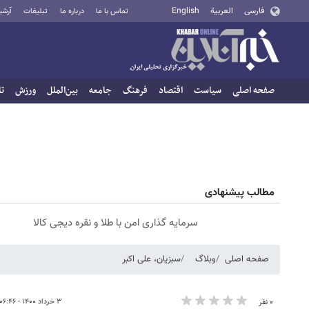
فارسی
العربية
English
تماس با ما
درباره ما
تبلیغات
آرشی
صفحه اصلی
سیاست
اقتصاد
فرهنگ
جامعه
بین‌الملل
ورزش
تا
مطالب پیشنهادی
سرمایه گذاری امن با طلا و نقره دیجی کالا
صفحه اصلی
وبلاگ
سبزیان، علی اکبر
۳ خرداد ۱۴۰۰ - ۰۶:۴۶
۰ نفر