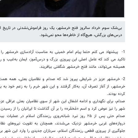
بی‌شک سوم خرداد سالروز فتح خرمشهر، یک روز فراموش‌نشدنی در تاریخ ان
درس‌های بزرگش، هیچ‌گاه از خاطره‌ها محو نمی‌شود.
1- پیشنهاد می کنم حتما پیام امام خمینی به مناسبت آزادسازی خرمشهر را ی
تاکید می کند که عامل اصلی این پیروزی بزرگ و درس‌آموز، ایمان به‌غیب و ر
همیشه می‌تواند، مانند فتح خرمشهر شگفتی بیافریند.
2- خرمشهر عزیز در شرایطی پیروز شد که صدام و نظامیان بعثی، همه همت،
خرمشهر، از آغاز تصرف آن، به‌کار گرفتند و این شهر خرم را به زعم خود به ی
کرده بودند.
صدام، برای نگهداری و ادامه اشغال این شهر از سوی نظامیان بعثی عراقی عز
شهر را نیز عوض کرد و اسم «مُحَمَّره» را بر آن گذاشت تا ایرانیان را از رسید
صدام حتی پس از ۲۵ روز نبرد شبانه‌روزی رزمندگان اسلام در 
دروازه‌های غربی خرمشهر نزدیک می‌شدند، همچنان به تقویت نیروهای نظا
جلوگیری از پیروزی قطعی رزمندگان اسلام، سربازان جدیدی را وارد این شهر برا