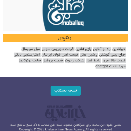
وبگردی
خبرآنلاین
راه نو آنلاین
بازی آنلاین
قیمت تلویزیون سونی
مبل مینیمال
جراح بینی گوشتی
پرشین هتل
قیمت آهن فولاد ایرانیان
اعتبارسنجی بانکی
قیمت طلا امروز
بلیط قطار
شرکت رادوکو
قیمت پروفیل
سایت یوتوتایمز
خرید اکانت chatgpt
نسخه دسکتاپ
تمامی حقوق این سایت برای خبرآنلاین محفوظ است. نقل مطالب با ذکر منبع بلامانع است.
Copyright © 2025 khabaronline News Agancy, All rights reserved