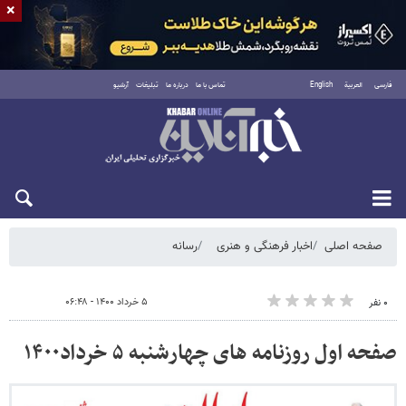
×
فارسی
العربية
English
تماس با ما
درباره ما
تبلیغات
آرشیو
شنبه ۱۷ مرداد ۱۴۰۵
صفحه اصلی
اخبار فرهنگی و هنری
رسانه
۵ خرداد ۱۴۰۰ - ۰۶:۴۸
۰ نفر
صفحه اول روزنامه های چهارشنبه ۵ خرداد۱۴۰۰