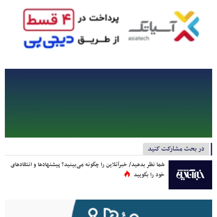
در بحث مشارکت کنید
شما نظر بدهید/ خبرآنلاین را چگونه می‌بینید؟ پیشنهادها و انتقادهای
خود را بگویید