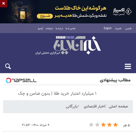
×
فارسی
العربية
English
تماس با ما
درباره ما
تبلیغات
آرشیو
پنجشنبه ۱۵ مرداد ۱۴۰۵
مطالب پیشنهادی
۱ میلیارد اعتبار خرید طلا | بدون ضامن و چک
صفحه اصلی
اخبار اقتصادی
بازرگانی
۹ خرداد ۱۴۰۰ - ۲۱:۵۴
۵ نفر