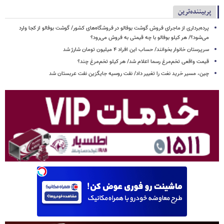
پربیننده‌ترین
پرده‌برداری از ماجرای فروش گوشت بوفالو در فروشگاه‌های کشور/ گوشت بوفالو از کجا وارد
می‌شود؟/ هر کیلو بوفالو با چه قیمتی به فروش می‌رود؟
سرپرستان خانوار بخوانند/ حساب این افراد ۴ میلیون تومان شارژ شد
قیمت واقعی تخم‌مرغ رسما اعلام شد/ هر کیلو تخم‌مرغ چند؟
چین، مسیر خرید نغت را تغییر داد/ نفت روسیه جایگزین نفت عربستان شد