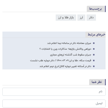
برچسب‌ها
دلار
ارز
بازار طلا و ارز
خبرهای مرتبط
میزان معامله دلار در سامانه نیما اعلام شد
دوراهی واکنش بازارها؛ مذاکرات وین یا انتخابات ؟
جبران سقوط شب گذشته ارزهای مجازی
قیمت سکه، طلا و ارز ۱۴۰۰.۰۳.۰۹ / دلار دوباره عقب نشست
دلار در آستانه تغییر دوباره کانال/نرخ دوم اعلام شد
نظر شما