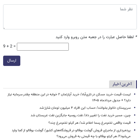
*
لطفا حاصل عبارت را در جعبه متن روبرو وارد کنید
9 + 2 =
ارسال
آخرین اخبار
لیست قیمت خرید مسکن در نازی‌آباد/ خرید آپارتمان ۲ خوابه در این منطقه چقدر سرمایه نیاز
دارد؟ + جدول مردادماه ۱۴۰۵
سرپرستان خانوار بخوانند/ حساب این افراد ۴ میلیون تومان شارژ شد
چین، مسیر خرید نغت را تغییر داد/ نفت روسیه جایگزین نفت عربستان شد
قیمت واقعی تخم‌مرغ رسما اعلام شد/ هر کیلو تخم‌مرغ چند؟
پرده‌برداری از ماجرای فروش گوشت بوفالو در فروشگاه‌های کشور/ گوشت بوفالو از کجا وارد
می‌شود؟/ هر کیلو بوفالو با چه قیمتی به فروش می‌رود؟