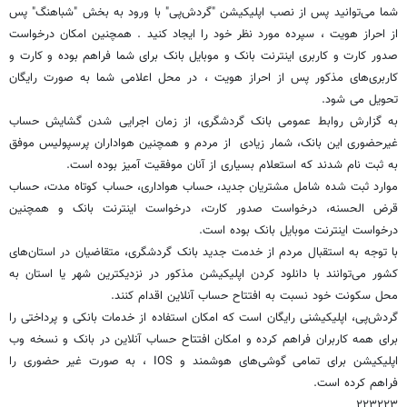
شما می‌توانید پس از نصب اپلیکیشن "گردش‌پی" با ورود به بخش "شباهنگ" پس
از احراز هویت ، سپرده مورد نظر خود را ایجاد کنید . همچنین امکان درخواست
صدور کارت و کاربری اینترنت بانک و موبایل بانک برای شما فراهم بوده و کارت و
کاربری‌های مذکور پس از احراز هویت ، در محل اعلامی شما به صورت رایگان
تحویل می شود.
به گزارش روابط عمومی بانک گردشگری، از زمان اجرایی شدن گشایش حساب
غیرحضوری این بانک، شمار زیادی از مردم و همچنین هواداران پرسپولیس موفق
به ثبت نام شدند که استعلام بسیاری از آنان موفقیت آمیز بوده است.
موارد ثبت شده شامل مشتریان جدید، حساب هواداری، حساب کوتاه مدت، حساب
قرض الحسنه، درخواست صدور کارت، درخواست اینترنت بانک و همچنین
درخواست اینترنت موبایل بانک بوده است.
با توجه به استقبال مردم از خدمت جدید بانک گردشگری، متقاضیان در استان‌های
کشور می‌توانند با دانلود کردن اپلیکیشن مذکور در نزدیکترین شهر یا استان به
محل سکونت خود نسبت به افتتاح حساب آنلاین اقدام کنند.
گردش‌پی، اپلیکیشنی رایگان است که امکان استفاده از خدمات بانکی و پرداختی را
برای همه کاربران فراهم کرده و امکان افتتاح حساب آنلاین در بانک و نسخه وب
اپلیکیشن برای تمامی گوشی‌های هوشمند و IOS ، به صورت غیر حضوری را
فراهم کرده است.
٢٢٣٢٢٣