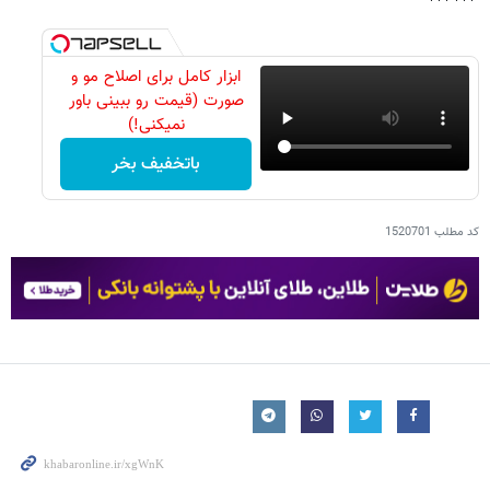
ابزار کامل برای اصلاح مو و
صورت (قیمت رو ببینی باور
نمیکنی!)
باتخفیف بخر
کد مطلب
1520701