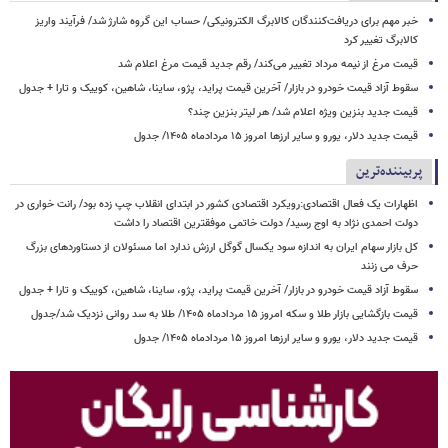
خبر مهم برای دریافت‌کنندگان کالابرگ الکترونیکی/ حساب این گروه شارژ شد/ فرآیند واریز
کالابرگ تغییر کرد
قیمت مرغ از نیمه مرداد تغییر می‌کند/ رقم جدید قیمت مرغ اعلام شد
سقوط آزاد قیمت خودرو در بازار/ آخرین قیمت پراید، پژو، ساینا، شاهین، کوییک و تارا + جدول
قیمت جدید بنزین ویژه اعلام شد/ هر لیتر بنزین چند؟
قیمت جدید دلار، یورو و سایر ارزها امروز ۱۵ مردادماه ۱۴۰۵/ جدول
پربیننده‌ترین
اظهارات یک فعال اقتصادی:رویکرد اقتصادی کشور در ابتدای انقلاب چپ زده بود/ رانت خواری در
دولت احمدی نژاد به اوج رسید/ دولت خاتمی موفقترین اقتصاد را داشت
کل بازار سهام ایران به اندازه سود یکسال گوگل ارزش ندارد اما مسئولان از دستاوردهای بزرگ
حرف می زنند
سقوط آزاد قیمت خودرو در بازار/ آخرین قیمت پراید، پژو، ساینا، شاهین، کوییک و تارا + جدول
قیمت بازگشایی بازار طلا و سکه امروز ۱۵ مردادماه ۱۴۰۵/ طلا به سد روانی نزدیک شد/جدول
قیمت جدید دلار، یورو و سایر ارزها امروز ۱۵ مردادماه ۱۴۰۵/ جدول