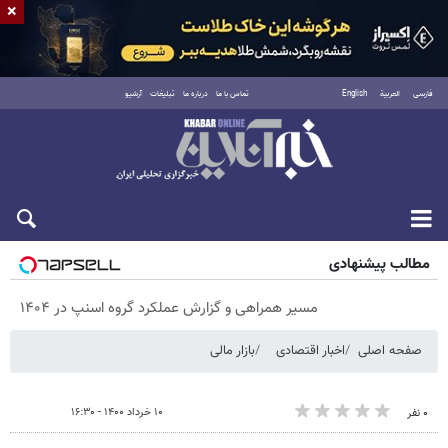
×
فارسی
العربية
English
تماس با ما
درباره ما
تبلیغات
آرشیو
پنجشنبه ۱۵ مرداد ۱۴۰۵
مطالب پیشنهادی
مسیر همراهی و گزارش عملکرد گروه اسنپ در ۱۴۰۴
صفحه اصلی
اخبار اقتصادی
بازار مالی
۱۰ خرداد ۱۴۰۰ - ۱۶:۳۰
۰ نفر