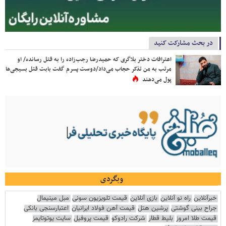
در بحث مشارکت کنید
اعترافات دختر بلاگری که حمیدرضا رجب‌زاده را به قتل رسانده/ او
مرتب به من تذکر حجاب می‌داد/دوست پسرم گفت بابت قتل بسیجی‌ها
پول می‌دهند
وبگردی
خبرآنلاین
راه نو آنلاین
بازی آنلاین
قیمت تلویزیون سونی
مبل مینیمال
جراح بینی گوشتی
پرشین هتل
قیمت آهن فولاد ایرانیان
اعتبارسنجی بانکی
قیمت طلا امروز
بلیط قطار
شرکت رادوکو
قیمت پروفیل
سایت یوتوتایمز