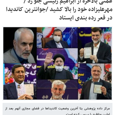
همتی بالاخره از ابراهیم رئیسی جلو زد /
مهرعلیزاده خود را بالا کشید /جوانترین کاندیدا
در قعر رده بندی ایستاد
مرکز داده پژوهشی بتا آخرین وضعیت کاندیداها در فضای مجازی آنهم بعد از
اولین مناظره را بررسی کرده است.