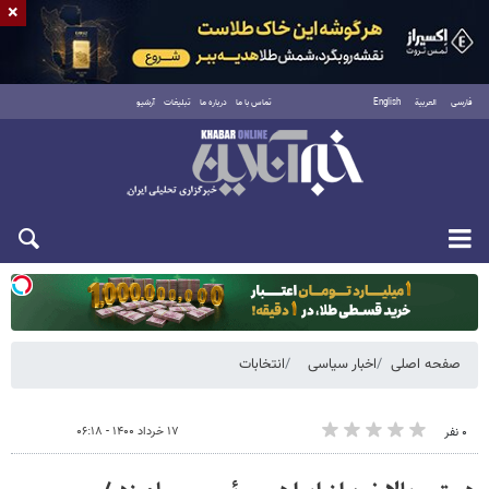
×
فارسی
العربية
English
تماس با ما
درباره ما
تبلیغات
آرشیو
دوشنبه ۱۹ مرداد ۱۴۰۵
صفحه اصلی
اخبار سیاسی
انتخابات
۱۷ خرداد ۱۴۰۰ - ۰۶:۱۸
۰ نفر