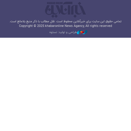
تمامی حقوق این سایت برای خبرآنلاین محفوظ است. نقل مطالب با ذکر منبع بلامانع است.
Copyright © 2025 khabaronline News Agancy, All rights reserved
طراحی و تولید: نستوه