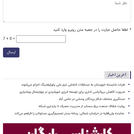
*
لطفا حاصل عبارت را در جعبه متن روبرو وارد کنید
7 + 0 =
ارسال
آخرین اخبار
نفرات شایسته خوزستان به مسابقات انتخابی تیم ملی پاورلیفتینگ اعزام می‌شوند
ضرورت کاهش بروکراسی اداری برای توسعه انرژی خورشیدی در چهارمحال وبختیاری
دستگیری متخلف شکار پرندگان وحشی در حاجی آباد
روایت شفاف صنعت برق سمنان از مدیریت مصرف تا پایداری شبکه
نماینده ولی‌فقیه در خراسان شمالی: رسانه بستر تصمیم‌گیری مسئولان را فراهم می‌کند