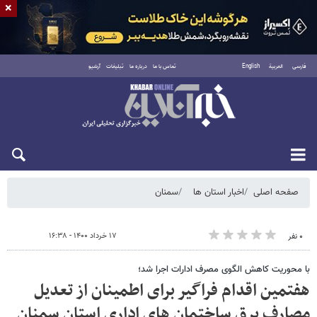
×
فارسی
العربية
English
تماس با ما
درباره ما
تبلیغات
آرشیو
شنبه ۱۷ مرداد ۱۴۰۵
صفحه اصلی
اخبار استان ها
سمنان
۱۷ خرداد ۱۴۰۰ - ۱۶:۳۸
۰ نفر
با محوریت کاهش الگوی مصرف ادارات اجرا شد؛
هفتمین اقدام فراگیر برای اطمینان از تعدیل
مصارف برق ساختمان های اداری استان سمنان