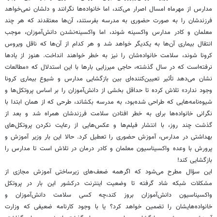
مدارس از مهرماه امسال اصرار می‌کند، اما خانواده‌ها نگرانند و دلشان نمی‌خواهد
فرزندشان را به صورت حضوری به مدرسه بفرستند، آن‌ها معتقدند که هر چند
معلمان و کادر مدارس واکسینه شوند، اما واکسینه‌نشدن دانش‌آموزان، موجب
انتقال بیماری آن‌ها به یکدیگر خواهد شد و هر کدام از آن‌ها که ناقل ویروس
کرونا شوند، سلامت خانواده‌شان را نیز به خطر خواهند انداخت. هنوز از یادها
نرفته‌است که در سال گذشته، حاجی میرزایی بارها با این استدلال که «مطالعات
نشان می‌دهد تأثیر تعیین‌کننده‌ای بین بازگشایی مدارس و شیوع بیماری کرونا
وجود ندارد» تلاش کرده تا حداقل بخشی از دانش‌آموزان را بر اساس پروتکل‌ها و
شیوه‌نامه‌هایی که طراحی شده‌بود، به مدرسه بکشاند، طرحی که از همان ابتدا با
نگرانی خانواده‌ها برای به خطر افتادن سلامت فرزندشان همراه شد و بعد از
گذشت چند روز، با انتشار فیلم‌ها و عکس‌هایی از رعایت نکردن پروتکل‌های
بهداشتی در مدارس، آموزش حضوری را تعطیل کرد. حالا این بار وزیر آموزش و
پرورش با وعده واکسیناسیون معلمان و کادر درمان در تلاش است تا مدارس را
بازگشایی کند!
این سؤال مطرح می‌شود که اگرهمه ضعف‌های زیرساختی آموزش مجازی از
مشکلات شبکه شاد گرفته تا وضعیت اینترنت درکشور این بار در پروتکل
واکسیناسیون دانش‌آموزان بروز کند،چه کسی سلامت دانش‌آموزان و
خانواده‌هایشان را تضمین خواهد کرد؟ یا با وجود کارنامه ضعیفی که وزارت