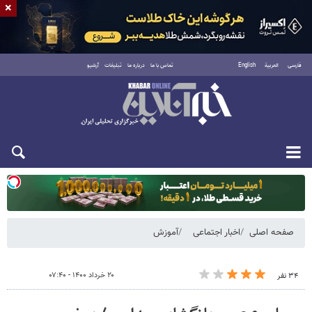
×
فارسی
العربية
English
تماس با ما
درباره ما
تبلیغات
آرشیو
دوشنبه ۱۹ مرداد ۱۴۰۵
صفحه اصلی
اخبار اجتماعی
آموزش
۲۰ خرداد ۱۴۰۰ - ۰۷:۴۰
۳۴ نفر