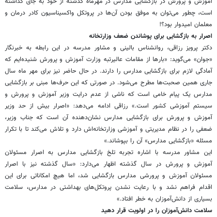
آموزش و پرورش در بازگشایی مدارس در مهرماه گذشته از خود به جای گذاشته
است، چطور می‌توان به موفق بودن آن‌ها در پروتکل واکسیناسیون کادر درمان و
معلمان امیدوار بود؟!
اصرار به بازگشایی برای پوشاندن ضعف وزارتخانه
دکتر پرویز رزاقی، روانشناس بالینی و مشاور مدرسه در این رابطه به خبرنگار
«جوان» می‌گوید: «بارها از مقامات عالیرتبه وزارت آموزش و پرورش شنیده‌ایم که
آمادگی لازم برای بازگشایی مدارس را دارند. در حال حاضر نیز برای مهر ماه سال
جاری همین صحبت‌ها مطرح می‌شود. در صورتی که این حرف‌ها مبنی بر بازگشایی
مدارس یک پیام خامی است که ناشی از عدم درایت وزیر آموزش و پرورش و
سیستم آموزشی کشور است.» رزاقی ادامه می‌دهد: «اصرار بیش از حد وزیر
آموزش و پرورش برای بازگشایی مدارس نشان‌دهنده آن است که جناب وزیر،
ضعفی را در نظام مدیریتی و آموزشی وزارتخانه‌اش دارد و تلاش می‌کند تا با تکرار
مسئله «بازگشایی مدارس» آن را بپوشاند.»
این مشاور مدرسه با اشاره تجربه تلخ بازگشایی مدارس به اصرار مسئولان
آموزش و پرورش در سال گذشته اظهار می‌دارد: «سال گذشته نیز با اصرار
مسئولان آموزش و پرورشی مدارس بازگشایی شد، اما هیچ امکاناتی برای این
اقدام فراهم نشد و با رعایت نشدن پروتکل‌های بهداشتی در مدارس، سلامت
بسیاری از دانش‌آموزان به خطر افتاد.»
سلامت دانش‌آموزان را در اولویت قرار دهید