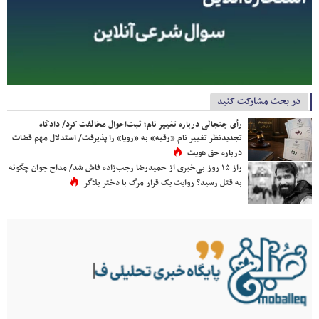
در بحث مشارکت کنید
رأی جنجالی درباره تغییر نام؛ ثبت‌احوال مخالفت کرد/ دادگاه
تجدیدنظر تغییر نام «رقیه» به «رویا» را پذیرفت/ استدلال مهم قضات
درباره حق هویت
راز ۱۵ روز بی‌خبری از حمیدرضا رجب‌زاده فاش شد/ مداح جوان چگونه
به قتل رسید؟ روایت یک قرار مرگ با دختر بلاگر