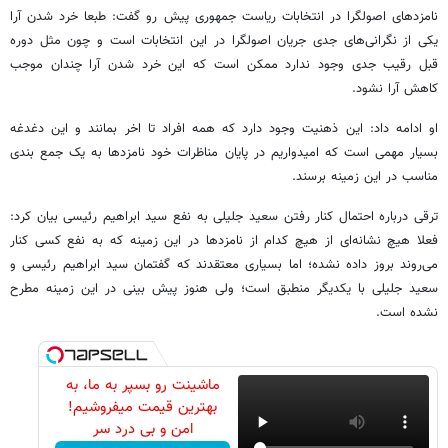
نامزدهای اصولگرا در انتخابات ریاست جمهوری پیش رو گفت: طبعا خرد شدن آرا
یکی از نگرانی‌های جدی جریان اصولگرا در این انتخابات است و چون مثل دوره
قبل رقیب جدی وجود ندارد ممکن است که این خرد شدن آرا چندان موجب
کاهش آرا نشود.
او ادامه داد: این ذهنیت وجود دارد که همه افراد تا اخر بمانند و این دغدغه
بسیار مهمی است که امیدواریم در پایان مناظرات خود نامزدها به یک جمع بندی
مناسب در این زمینه برسند.
ترقی درباره احتمال کنار رفتن سعید جلیلی به نفع سید ابراهیم رئیسی بیان کرد:
فعلا هیچ نشانه‌ای از هیچ کدام از نامزدها در این زمینه که به نفع کسی کنار
می‌روند بروز داده نشده؛ اما بسیاری معتقدند که گفتمان سید ابراهیم رئیسی و
سعید جلیلی با یکدیگر منطبق است؛ ولی هنوز پیش بینی در این زمینه مطرح
نشده است.
ماشینت رو بسپر به ما، به
بهترین قیمت میفروشیم!
امن و بی درد سر