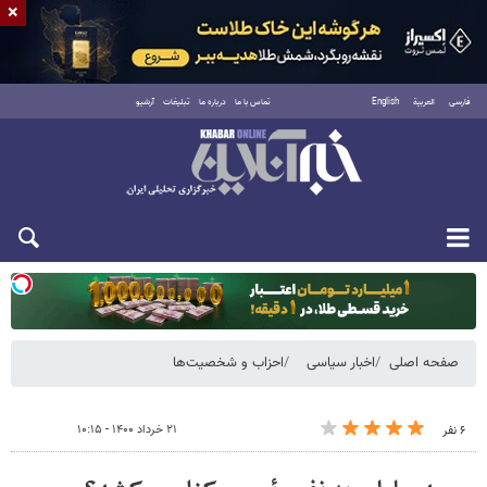
×
فارسی
العربية
English
تماس با ما
درباره ما
تبلیغات
آرشیو
یکشنبه ۱۸ مرداد ۱۴۰۵
صفحه اصلی
اخبار سیاسی
احزاب و شخصیت‌ها
۲۱ خرداد ۱۴۰۰ - ۱۰:۱۵
۶ نفر