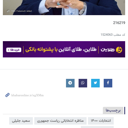
216219
کد مطلب
1524063
برچسب‌ها
انتخابات ۱۴۰۰
مناظره انتخاباتی ریاست جمهوری
سعید جلیلی