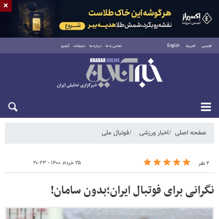
×
فارسی
العربية
English
تماس با ما
درباره ما
تبلیغات
آرشیو
جمعه ۱۶ مرداد ۱۴۰۵
صفحه اصلی
اخبار ورزشی
فوتبال ملی
۲۵ خرداد ۱۴۰۰ - ۲۰:۲۳
۲ نفر
نگرانی برای فوتبال ایران؛بدون سامان!