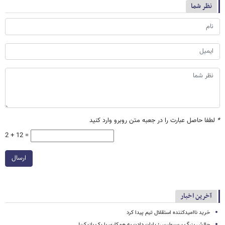
نظر شما
*
لطفا حاصل عبارت را در جعبه متن روبرو وارد کنید
2 + 12 =
ارسال
آخرین اخبار
خرید ناامیدکننده استقلال تیم پیدا کرد
چالش بزرگ پرسپولیس؛ پایان دادن به همکاری با یک بازیکن!