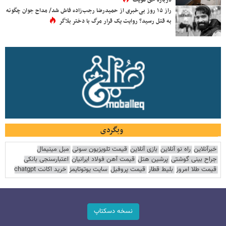
راز ۱۵ روز بی‌خبری از حمیدرضا رجب‌زاده فاش شد/ مداح جوان چگونه
به قتل رسید؟ روایت یک قرار مرگ با دختر بلاگر
وبگردی
خبرآنلاین
راه نو آنلاین
بازی آنلاین
قیمت تلویزیون سونی
مبل مینیمال
جراح بینی گوشتی
پرشین هتل
قیمت آهن فولاد ایرانیان
اعتبارسنجی بانکی
قیمت طلا امروز
بلیط قطار
قیمت پروفیل
سایت یوتوتایمز
خرید اکانت chatgpt
نسخه دسکتاپ