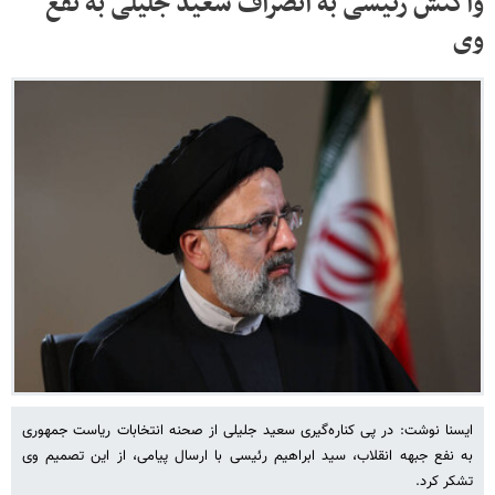
واکنش رئیسی به انصراف سعید جلیلی به نفع
وی
ایسنا نوشت: در پی کناره‌گیری سعید جلیلی از صحنه انتخابات ریاست جمهوری
به نفع جبهه انقلاب، سید ابراهیم رئیسی با ارسال پیامی، از این تصمیم وی
تشکر کرد.