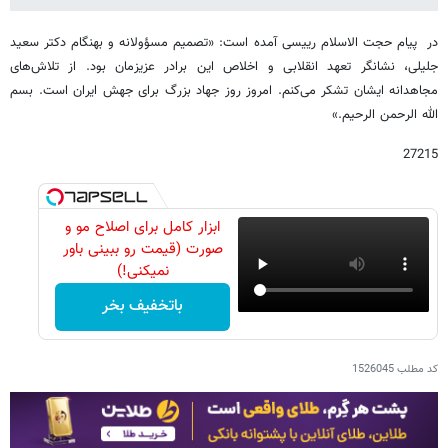
در پیام حجت الاسلام رییسی آمده است: «تصمیم مسؤولانه و بهنگام دکتر سعید
جلیلی، نشانگر تعهد انقلابی و اخلاص این برادر عزیزمان بود. از تلاش‌های
مجاهدانه ایشان تشکر می‌کنم. امروز روز جهاد بزرگ برای جهش ایران است. بسم
الله الرحمن الرحیم.»
27215
ابزار کامل برای اصلاح مو و
صورت (قیمت رو ببینی باور
نمیکنی!)
باتخفیف بخر
کد مطلب
1526045