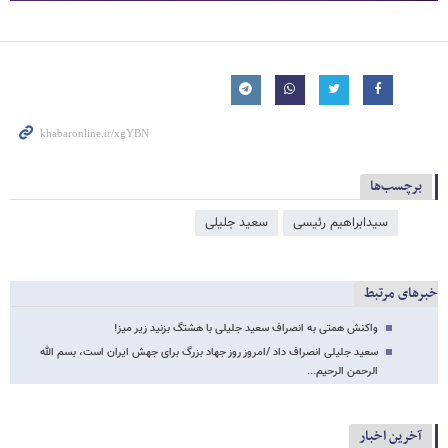
برچسب‌ها
سیدابراهیم رئیسی
سعید جلیلی
خبرهای مرتبط
واکنش همتی به انصراف سعید جلیلی با هشتگ بزنید زیر میز!
سعید جلیلی انصراف داد /امروز روز جهاد بزرگ برای جهش ایران است، بسم الله
الرحمن الرحیم...
آخرین اخبار