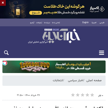
×
فارسی
العربية
English
تماس با ما
درباره ما
تبلیغات
آرشیو
دوشنبه ۱۹ مرداد ۱۴۰۵
صفحه اصلی
اخبار سیاسی
انتخابات
۲۶ خرداد ۱۴۰۰ - ۲۱:۵۰
۰ نفر