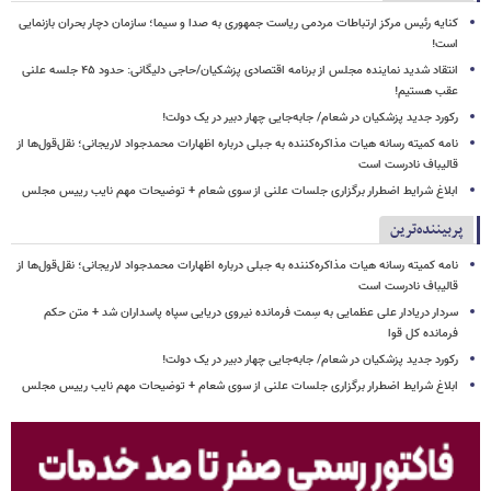
کنایه رئیس مرکز ارتباطات مردمی ریاست جمهوری به صدا و سیما؛ سازمان دچار بحران بازنمایی
است!
انتقاد شدید نماینده مجلس از برنامه اقتصادی پزشکیان/حاجی دلیگانی: حدود ۴۵ جلسه علنی
عقب هستیم!
رکورد جدید پزشکیان در شعام/ جابه‌جایی چهار دبیر در یک دولت!
نامه کمیته رسانه هیات مذاکره‌کننده به جبلی درباره اظهارات محمدجواد لاریجانی؛ نقل‌قول‌ها از
قالیباف نادرست است
ابلاغ شرایط اضطرار برگزاری جلسات علنی از سوی شعام + توضیحات مهم نایب رییس مجلس
پربیننده‌ترین
نامه کمیته رسانه هیات مذاکره‌کننده به جبلی درباره اظهارات محمدجواد لاریجانی؛ نقل‌قول‌ها از
قالیباف نادرست است
سردار دریادار علی عظمایی به سِمت فرمانده نیروی دریایی سپاه پاسداران شد + متن حکم
فرمانده کل قوا
رکورد جدید پزشکیان در شعام/ جابه‌جایی چهار دبیر در یک دولت!
ابلاغ شرایط اضطرار برگزاری جلسات علنی از سوی شعام + توضیحات مهم نایب رییس مجلس