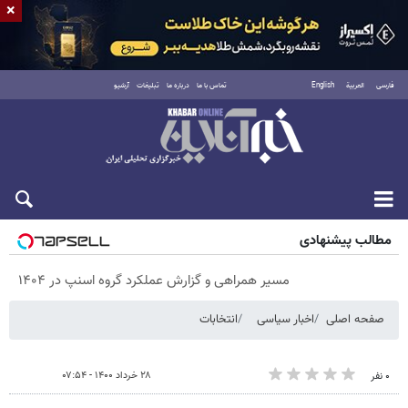
×
فارسی
العربية
English
تماس با ما
درباره ما
تبلیغات
آرشیو
شنبه ۱۷ مرداد ۱۴۰۵
مطالب پیشنهادی
مسیر همراهی و گزارش عملکرد گروه اسنپ در ۱۴۰۴
صفحه اصلی
اخبار سیاسی
انتخابات
۲۸ خرداد ۱۴۰۰ - ۰۷:۵۴
۰ نفر