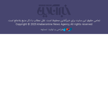
تمامی حقوق این سایت برای خبرآنلاین محفوظ است. نقل مطالب با ذکر منبع بلامانع است.
Copyright © 2025 khabaronline News Agancy, All rights reserved
طراحی و تولید: نستوه