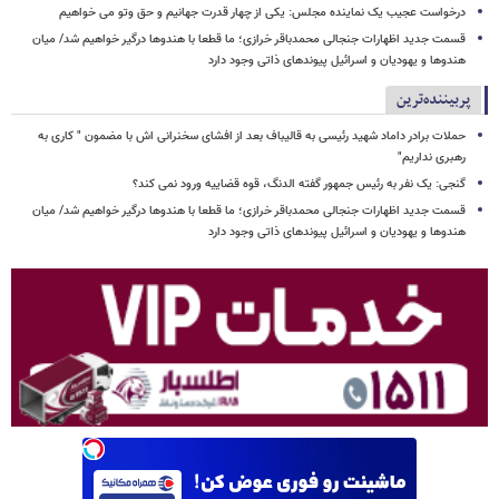
درخواست عجیب یک نماینده مجلس: یکی از چهار قدرت جهانیم و حق وتو می خواهیم
قسمت جدید اظهارات جنجالی محمدباقر خرازی؛ ما قطعا با هندوها درگیر خواهیم شد/ میان
هندوها و یهودیان و اسرائیل پیوندهای ذاتی وجود دارد
پربیننده‌ترین
حملات برادر داماد شهید رئیسی به قالیباف بعد از افشای سخنرانی اش با مضمون " کاری به
رهبری نداریم"
گنجی: یک نفر به رئیس جمهور گفته الدنگ، قوه قضاییه ورود نمی کند؟
قسمت جدید اظهارات جنجالی محمدباقر خرازی؛ ما قطعا با هندوها درگیر خواهیم شد/ میان
هندوها و یهودیان و اسرائیل پیوندهای ذاتی وجود دارد