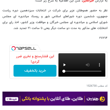
به گزارش
خبرآنلاین
، متن این اطلاعیه به شرح زیر است:
نظر به حضور هموطنان عزیر برای شرکت در انتخابات سیزدهمین دوره ریاست
جمهوری، ششمین دوره شوراهای اسلامی شهر و روستا، میاندوره ای مجلس
شورای اسلامی و میاندوره ای مجلس خبرگان و موافقت وزیر کشور، اخذ رای برای
انتخابات های مذکور به مدت دو ساعت دیگر یعنی تا ساعت ۲۱ تمدید شد.
۲۷۲۱۴
این فشارسنج و نخری ضرر
کردی!
خرید باتخفیف
کد مطلب
1526730