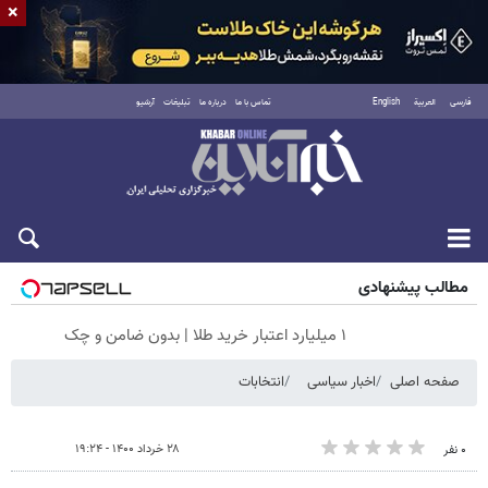
×
فارسی
العربية
English
تماس با ما
درباره ما
تبلیغات
آرشیو
جمعه ۱۶ مرداد ۱۴۰۵
مطالب پیشنهادی
۱ میلیارد اعتبار خرید طلا | بدون ضامن و چک
صفحه اصلی
اخبار سیاسی
انتخابات
۲۸ خرداد ۱۴۰۰ - ۱۹:۲۴
۰ نفر