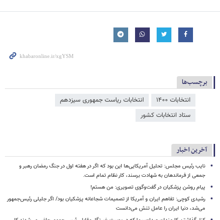
برچسب‌ها
انتخابات ۱۴۰۰
انتخابات ریاست جمهوری سیزدهم
ستاد انتخابات کشور
آخرین اخبار
نایب رئیس مجلس: تحلیل آمریکایی‌ها این بود که اگر در هفته اول در جنگ رمضان رهبر و
جمعی از فرماندهان به شهادت برسند، کار نظام تمام است.
پیام روشن پزشکیان در گفت‌وگوی تصویری: من هستم!
رشیدی کوچی: تفاهم ایران و آمریکا از تصمیمات شجاعانه پزشکیان بود/ اگر جلیلی رئیس‌جمهور
می‌شد، دنیا ایران را عامل تنش می‌دانست