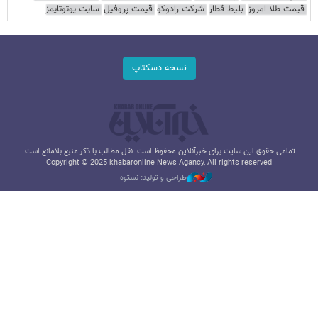
قیمت طلا امروز
بلیط قطار
شرکت رادوکو
قیمت پروفیل
سایت یوتوتایمز
نسخه دسکتاپ
تمامی حقوق این سایت برای خبرآنلاین محفوظ است. نقل مطالب با ذکر منبع بلامانع است.
Copyright © 2025 khabaronline News Agancy, All rights reserved
طراحی و تولید: نستوه