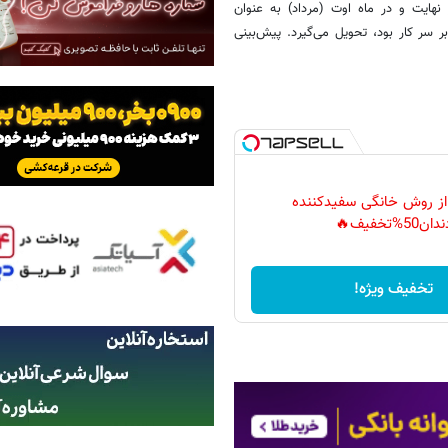
بات ایران در نهایت و در ماه اوت (مرداد) به عنوان
وری ایران، مسند را از حسن روحانی میانه‌رو که ۸ سال بر سر کار بود، تحویل می‌گیرد. پیش‌بینی
 از روش خانگی سفیدکننده
دان50%تخفیف🔥
تخفیف ویژه!