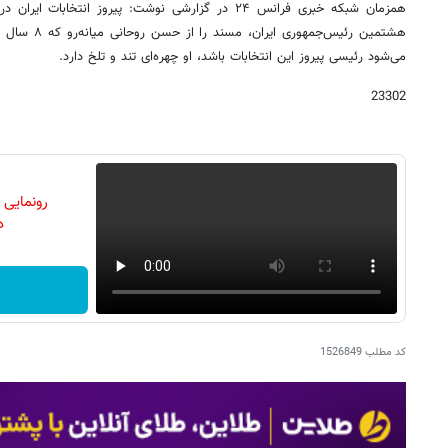
همزمان شبکه خبری فرانس ۲۴ در گزارشی نوشت: پیروز انتخا
هشتمین رئیس‌جمه
می‌شود رئیسی پیروز این انتخابات باشد، او چهره‌ای تند و تلخ دارد.
23302
رونمایی
دن
کد مطلب
1526849