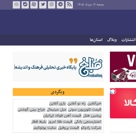
جمعه ۱۶ مرداد ۱۴۰۵
انتشارات
وبلاگ
استان‌ها
وبگردی
خبرآنلاین
راه نو آنلاین
بازی آنلاین
قیمت تلویزیون سونی
مبل مینیمال
جراح بینی گوشتی
پرشین هتل
قیمت آهن فولاد ایرانیان
اعتبارسنجی بانکی
قیمت طلا امروز
بلیط قطار
شرکت رادوکو
قیمت پروفیل
سایت یوتوتایمز