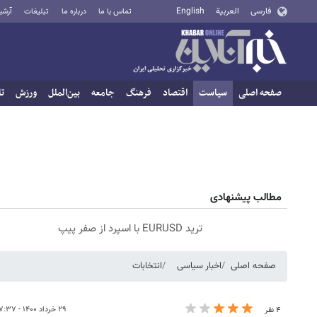
فارسی
العربية
English
تماس با ما
درباره ما
تبلیغات
آرشی
صفحه اصلی
سیاست
اقتصاد
فرهنگ
جامعه
بین‌الملل
ورزش
تا
مطالب پیشنهادی
ترید EURUSD با اسپرد از صفر پیپ
صفحه اصلی
اخبار سیاسی
انتخابات
۲۹ خرداد ۱۴۰۰ - ۰۷:۳۷
۴ نفر