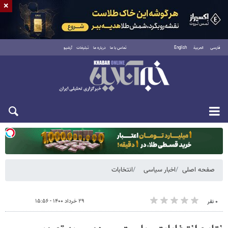
×
فارسی
العربية
English
تماس با ما
درباره ما
تبلیغات
آرشیو
یکشنبه ۱۸ مرداد ۱۴۰۵
صفحه اصلی
اخبار سیاسی
انتخابات
۲۹ خرداد ۱۴۰۰ - ۱۵:۵۶
۰ نفر