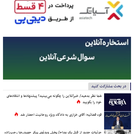
در بحث مشارکت کنید
شما نظر بدهید/ خبرآنلاین را چگونه می‌بینید؟ پیشنهادها و انتقادهای
خود را بگویید
قوه قضائیه: آقای خرازی به دادگاه ویژه روحانیت احضار شد
جزئیات جدید از قتل یک مداح/ پخش ویدئوی پیکر حمیدرضا رجب‌زاده