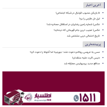
آخرین اخبار
۵ بازیکن محبوب فوتبال در شبکه اجتماعی!
لیل دل طارمی را برد!
عکس| شماره رامین رضاییان در استقلال مصادره شد!
عکس| عجیب ترین جام قهرمانی که دیده‌اید!
تاریخ احتمالی دربی مشخص شد
پربیننده‌ترین
مسی به عروسی رونالدو دعوت نشد؛ جورجینا اما آنتونلا را دعوت کرد!
دنیس اکرت علیه منتقدان!
مدافع جدید پرسپولیس معارفه شد