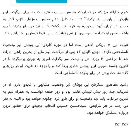
شیخ دیاباته نیز که در تعطیلات به سر می برد، نتوانست به ایران برگردد. این
بازیکن از پاریس به ترکیه آمد اما به دلیل عدم صدور مجوزهای لازم، قادر به
حضور در تهران نبود و دوباره به فرانسه بازگشت تا او نیز در برابر پدیده غایب
باشد. ضمن اینکه احمد موسوی نیز نمی تواند در بازی فردا تیمش را همراهی کند.
غیبت این ۵ بازیکن قطعی است اما دو مهره کلیدی آبی پوشان نیز وضعیت
نامشخصی دارند. مهدی قایدی که پس از بازگشت تیم ملی از بحرین راهی امارات
شد تا مرخصی ۳ روزه اش را پشت سر بگذارد، امروز به تهران برمیگردد تا در
آخرین جلسه تمرینی آبی پوشان حضور پیدا کند و با توجه به غیبت او در روزهای
گذشته، حضورش در برابر پدیده نامشخص است.
رشید مظاهری سنگربان آبی پوشان نیز وضعیت مشابهی با قایدی دارد. او در
تمرینات چند روز پیش تیمش غایب بود و روز جمعه توانست به همراه تیم به
تمرین بپردازد. باید دید وضعیت او برای بازی فردا چگونه خواهد بود و البته به نظر
می رسد در هر شرایطی، سیدحسین حسینی انتخاب مجیدی برای حضور درون
دروازه استقلال خواهد بود.
۲۵۶ ۲۵۱