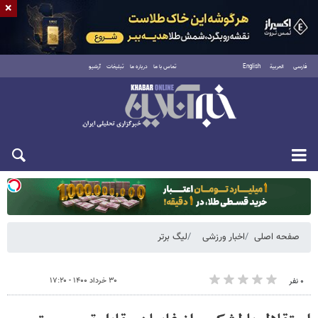
×
فارسی
العربية
English
تماس با ما
درباره ما
تبلیغات
آرشیو
یکشنبه ۱۸ مرداد ۱۴۰۵
صفحه اصلی
اخبار ورزشی
لیگ برتر
۳۰ خرداد ۱۴۰۰ - ۱۷:۲۰
۰ نفر