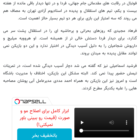
فوتبال در رقابت های مقدماتی جام جهانی، فردا و در تنها دیدار باقی مانده از هفته
بیست و یکم، تیم های استقلال و پدیده در استادیوم آزادی تهران به مصاف هم
می روند که سه امتیاز این بازی برای هر دو تیم بسیار حائز اهمیت است.
فرهاد مجیدی که روزهای بحرانی و پرحاشیه ای را در استقلال پشت سر می
گذارد، برای دیدار فردا دستش خالی تر از همیشه است. او هروویه میلیچ و
داریوش شجاعیان را به دلیل آسیب دیدگی در اختیار ندارد و این دو بازیکن نمی
توانند مقابل پدیده به میدان بروند.
فرشید اسماعیلی نیز که گفته می شد دچار آسیب دیدگی شده است، در تمرینات
تیمش حضور پیدا نمی کند. البته مشکل این بازیکن، اختلاف با مدیریت باشگاه
است و امروز نیز این بازیکن به همراه احمد مددی مدیرعامل آبی پوشان مصاحبه
هایی را علیه یکدیگر مطرح کردند.
ابزار کامل برای اصلاح مو و
صورت (قیمت رو ببینی باور
نمیکنی!)
باتخفیف بخر