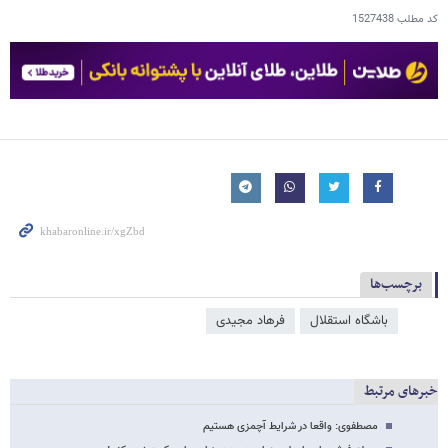
کد مطلب
1527438
برچسب‌ها
باشگاه استقلال
فرهاد مجیدی
خبرهای مرتبط
مصطفوی: واقعا در شرایط آچمزی هستیم