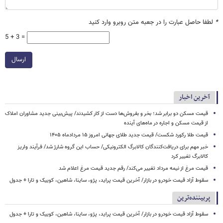
*
لطفا حاصل عبارت را در جعبه متن روبرو وارد کنید
5 + 3 =
ارسال
آخرین اخبار
قیمت مسکن دو برابر شد؛ بخر و بفروش‌ها دست از کار کشیدند/ پیش‌بینی جدید مشاوران املاک
از قیمت مسکن و اجاره‌ در ماه‌های آینده
قیمت طلا رکورد شکست/ قیمت جدید طلای جهانی امروز ۱۵ مردادماه ۱۴۰۵
خبر مهم برای دریافت‌کنندگان کالابرگ الکترونیکی/ حساب این گروه شارژ شد/ فرآیند واریز
کالابرگ تغییر کرد
قیمت مرغ از نیمه مرداد تغییر می‌کند/ رقم جدید قیمت مرغ اعلام شد
سقوط آزاد قیمت خودرو در بازار/ آخرین قیمت پراید، پژو، ساینا، شاهین، کوییک و تارا + جدول
پربیننده‌ترین
سقوط آزاد قیمت خودرو در بازار/ آخرین قیمت پراید، پژو، ساینا، شاهین، کوییک و تارا + جدول