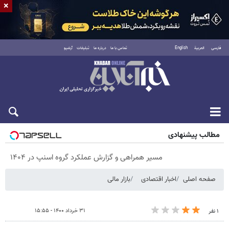
×
فارسی
العربية
English
تماس با ما
درباره ما
تبلیغات
آرشیو
پنجشنبه ۱۵ مرداد ۱۴۰۵
مطالب پیشنهادی
مسیر همراهی و گزارش عملکرد گروه اسنپ در ۱۴۰۴
صفحه اصلی
اخبار اقتصادی
بازار مالی
۳۱ خرداد ۱۴۰۰ - ۱۵:۵۵
۱ نفر