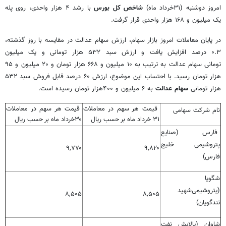
امروز دوشنبه (۳۱خرداد ماه)
شاخص کل بورس
با رشد ۴ هزار واحدی، روی پله
یک میلیون و ۱۶۸ هزار واحدی قرار گرفت.
در پایان معاملات امروز بازار سهام، ارزش سهام عدالت در مقایسه با روز گذشته،
۰.۳ درصد افزایش یافت و ارزش سبد ۵۳۲ هزار تومانی و یک میلیون
تومانی سهام عدالت به ترتیب به ۱۰ میلیون و ۶۶۸ هزار تومان و ۲۰ میلیون و ۹۵
هزار تومان رسید. با احتساب این موضوع، ارزش ۶۰ درصد قابل فروش سبد ۵۳۲
هزار تومانی
سهام عدالت
به ۶ میلیون و ۴۰۰هزار تومان رسیده است.
قیمت هر سهم در معاملات
قیمت هر سهم در معاملات
نام شرکت سهامی
۳۱ خرداد ماه بر حسب ریال
۳۰خرداد ماه بر حسب ریال
فارس (صنایع‌
پتروشیمی خلیج
۹,۷۷۰
۹,۸۲۰
فارس)
شگویا
(پتروشیمی‌شهید
۸,۵۰۵
۸,۵۰۵
تندگویان)
شاوان (پالایش نفت