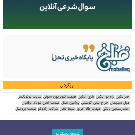
وبگردی
خبرآنلاین
راه نو آنلاین
بازی آنلاین
قیمت تلویزیون سونی
سایت یوتوتایمز
مبل مینیمال
جراح بینی گوشتی
پرشین هتل
قیمت آهن فولاد ایرانیان
اعتبارسنجی بانکی
قیمت طلا امروز
بلیط قطار
شرکت رادوکو
قیمت پروفیل
نسخه دسکتاپ