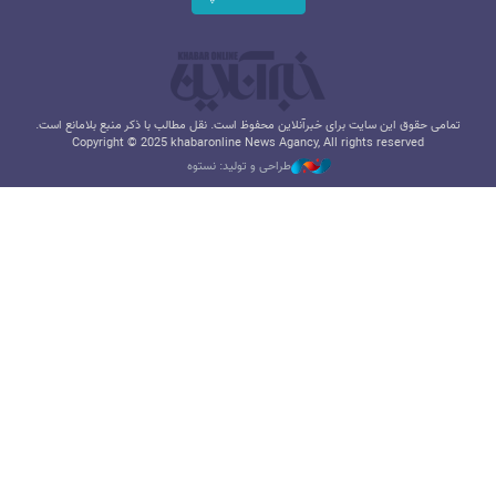
تمامی حقوق این سایت برای خبرآنلاین محفوظ است. نقل مطالب با ذکر منبع بلامانع است.
Copyright © 2025 khabaronline News Agancy, All rights reserved
طراحی و تولید: نستوه