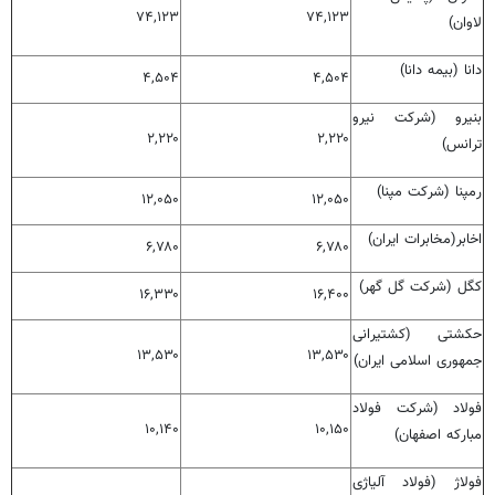
۷۴,۱۲۳
۷۴,۱۲۳
لاوان)
دانا (بیمه دانا)
۴,۵۰۴
۴,۵۰۴
بنیرو (شرکت نیرو
۲,۲۲۰
۲,۲۲۰
ترانس)
رمپنا (شرکت مپنا)
۱۲,۰۵۰
۱۲,۰۵۰
اخابر(مخابرات ایران)
۶,۷۸۰
۶,۷۸۰
کگل (شرکت گل گهر)
۱۶,۳۳۰
۱۶,۴۰۰
حکشتی‌ (کشتیرانی
۱۳,۵۳۰
۱۳,۵۳۰
جمهوری اسلامی ایران)
فولاد (شرکت فولاد
۱۰,۱۴۰
۱۰,۱۵۰
مبارکه اصفهان)
فولاژ (فولاد آلیاژی