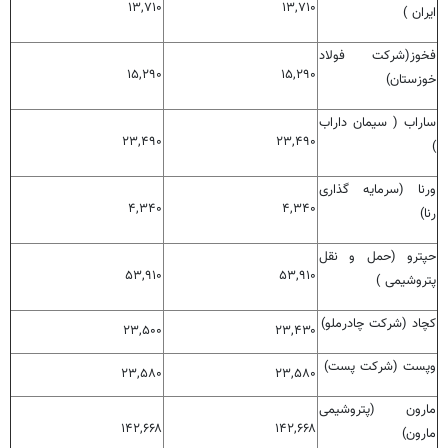
۱۳,۷۱۰
۱۳,۷۱۰
ایران )
فخوز(شرکت فولاد
۱۵,۲۹۰
۱۵,۲۹۰
خوزستان)
ساراب ( سیمان داراب
۲۳,۴۹۰
۲۳,۴۹۰
)
ورنا (سرمایه گذاری
۴,۳۴۰
۴,۳۴۰
رنا)
حپترو (حمل و نقل
۵۳,۹۱۰
۵۳,۹۱۰
پتروشیمی )
کچاد (شرکت چادرملو)
۲۳,۵۰۰
۲۳,۴۳۰
وپست (شرکت پست)
۲۳,۵۸۰
۲۳,۵۸۰
مارون (پتروشیمی
۱۴۲,۶۶۸
۱۴۲,۶۶۸
مارون)