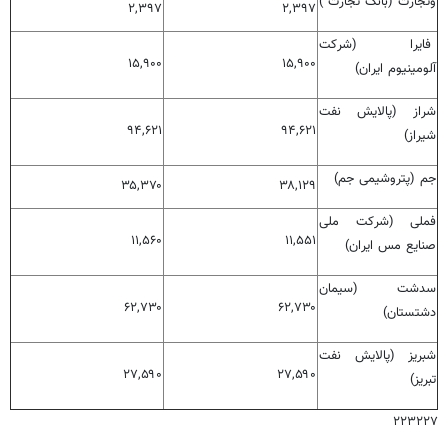
وتجارت (بانک تجارت )
۲,۳۹۷
۲,۳۹۷
فایرا (شرکت
۱۵,۹۰۰
۱۵,۹۰۰
آلومینیوم ایران)
شراز (پالایش نفت
۹۴,۶۲۱
۹۴,۶۲۱
شیراز)
جم (پتروشیمی جم)
۳۵,۳۷۰
۳۸,۱۲۹
فملی (شرکت ملی
۱۱,۵۶۰
۱۱,۵۵۱
صنایع مس ایران)
سدشت (سیمان
۶۲,۷۳۰
۶۲,۷۳۰
دشتستان)
شبریز (پالایش نفت
۲۷,۵۹۰
۲۷,۵۹۰
تبریز)
۲۲۳۲۲۷