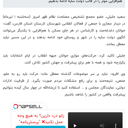
هم‌افزایی موثر را در قالب دولت سایه ادامه بدهیم.
سعید جلیلی، عضو مجمع تشخیص مصلحت نظام ظهر امروز (سه‌شنبه ۱ تیرماه)
در دیدار مجازی با جمعی از فعالان انقلابی شهرستان لارستان استان فارس، گفت:
جوانان دغدغه‌مند و کارشناس در هر جای ممکن با هم‌افزایی با یکدیگر می‌توانند
الگوی دولت سایه را در شهر و روستای خود ادامه بدهند و در این مسیر نباید
معطل بمانند.
جلیلی تاکید کرد: حرکت‌های موازی جوانان جبهه انقلاب در ایام انتخابات باید
یکپارچه شود و همه با هم برای پیشرفت و جهش کشور تلاش کنند.
وی افزود: نباید بر سر موضوعات گذشته معطل ماند؛ حرکت باید رو به جلو،
جمعی، نتیجه‌مند و برای رفع مشکلات مردم صورت بگیرد. از ظرفیت ادارات
دولتی، نمایندگان مجلس و .. استفاده کنید تا ان‌شاءالله در چهار سال آینده بتوانیم
پیشرفت واقعی در کشور را شاهد باشیم.
زانو درد دارین؟ به هیچ وجه
عمل نکنید❌ "پرسش‌نامه"