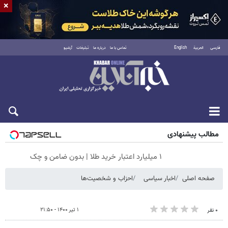
×
فارسی
العربية
English
تماس با ما
درباره ما
تبلیغات
آرشیو
پنجشنبه ۱۵ مرداد ۱۴۰۵
مطالب پیشنهادی
۱ میلیارد اعتبار خرید طلا | بدون ضامن و چک
صفحه اصلی
اخبار سیاسی
احزاب و شخصیت‌ها
۱ تیر ۱۴۰۰ - ۲۱:۵۰
۰ نفر