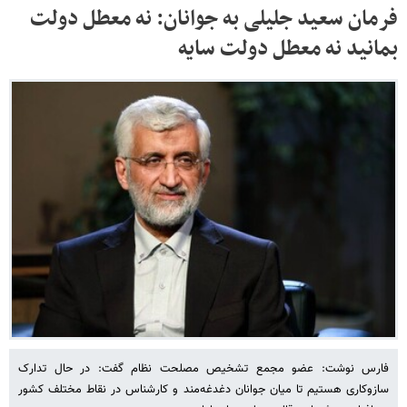
فرمان سعید جلیلی به جوانان: نه معطل دولت
بمانید نه معطل دولت سایه
فارس نوشت: عضو مجمع تشخیص مصلحت نظام گفت: در حال تدارک
سازوکاری هستیم تا میان جوانان دغدغه‌مند و کارشناس در نقاط مختلف کشور