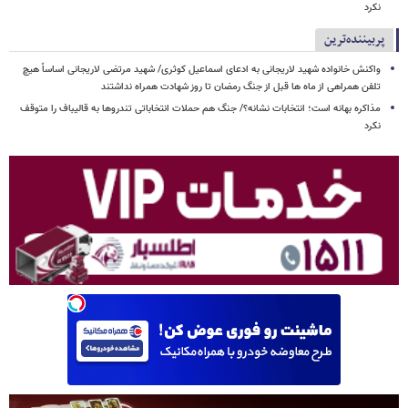
نکرد
پربیننده‌ترین
واکنش خانواده شهید لاریجانی به ادعای اسماعیل کوثری/ شهید مرتضی لاریجانی اساساً هیچ
تلفن همراهی از ماه ها قبل از جنگ رمضان تا روز شهادت همراه نداشتند
مذاکره بهانه است؛ انتخابات نشانه؟/ جنگ هم حملات انتخاباتی تندروها به قالیباف را متوقف
نکرد