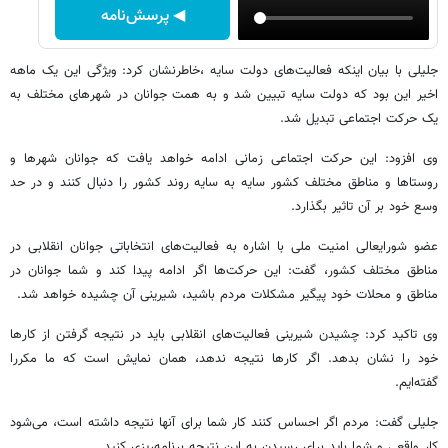
◀ پرسش‌نامه
جلیلی با بیان اینکه فعالیت‌های دولت سایه ،خاطرنشان کرد: ویژگی این یک ماهه
اخیر این بود که دولت سایه تبیین شد و به همت جوانان در شهرهای مختلف به
یک حرکت اجتماعی تبدیل شد.
وی افزود: این حرکت اجتماعی زمانی ادامه خواهد یافت که جوانان شهرها و
روستاها و مناطق مختلف کشور سایه به سایه روند کشور را دنبال کنند و در حد
وسع خود بر آن تاثیر بگذارد.
عضو شورایعالی امنیت ملی با اشاره به فعالیت‌های انتخاباتی جوانان انقلابی در
مناطق مختلف کشور، گفت: این حرکت‌ها اگر ادامه پیدا کند و شما جوانان در
مناطق و محلات خود پیگیر مشکلات مردم باشید، شیرینی آن چشیده خواهد شد.
وی تاکید کرد: چشیدن شیرینی فعالیت‌های انقلابی باید در نتیجه گرفتن از کارها
خود را نشان بدهد. اگر کارها نتیجه ندهد، همان نمایش است که ما مکررا
گفته‌ایم.
جلیلی گفت: مردم اگر احساس کنند کار شما برای آنها نتیجه داشته است، می‌شود
کار واقعی و شما باید برای رسیدن به این نتیجه برنامه‌ریزی کنید.