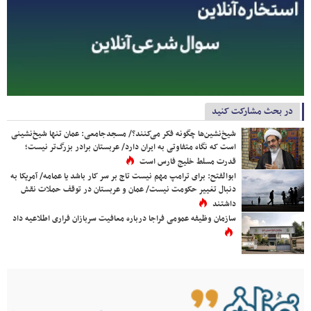
در بحث مشارکت کنید
شیخ‌نشین‌ها چگونه فکر می‌کنند؟/ مسجدجامعی: عمان تنها شیخ‌نشینی
است که نگاه متفاوتی به ایران دارد/ عربستان برادر بزرگ‌تر نیست؛
قدرت مسلط خلیج فارس است
ابوالفتح: برای ترامپ مهم نیست تاج بر سر کار باشد یا عمامه/ آمریکا به
دنبال تغییر حکومت نیست/ عمان و عربستان در توقف حملات نقش
داشتند
سازمان وظیفه عمومی فراجا درباره معافیت سربازان فراری اطلاعیه داد