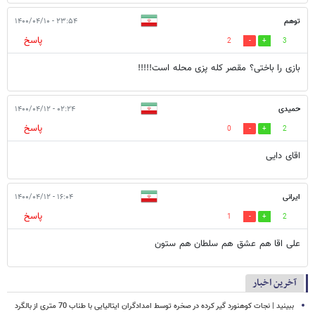
توهم
۲۳:۵۴ - ۱۴۰۰/۰۴/۱۰
پاسخ
2
3
بازی را باختی؟ مقصر کله پزی محله است!!!!!
حمیدی
۰۲:۲۴ - ۱۴۰۰/۰۴/۱۲
پاسخ
0
2
اقای دایی
ایرانی
۱۶:۰۴ - ۱۴۰۰/۰۴/۱۲
پاسخ
1
2
علی اقا هم عشق هم سلطان هم ستون
آخرین اخبار
ببینید | نجات کوهنورد گیر کرده در صخره توسط امدادگران ایتالیایی با طناب 70 متری از بالگرد