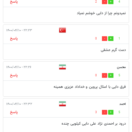
پاسخ
2
4
نمیدونم چرا از دایی خوشم نمیاد
۲۲:۲۳ - ۱۴۰۰/۰۴/۱۰
پاسخ
0
1
دمت گرم عشقی
محسن
۲۲:۲۶ - ۱۴۰۰/۰۴/۱۰
پاسخ
0
5
فرق دایی با امثال پروین و خداداد عزیزی همینه
احمد
۲۲:۳۲ - ۱۴۰۰/۰۴/۱۰
پاسخ
3
5
درود بر احمدی نژاد علی دایی کیلویی چنده