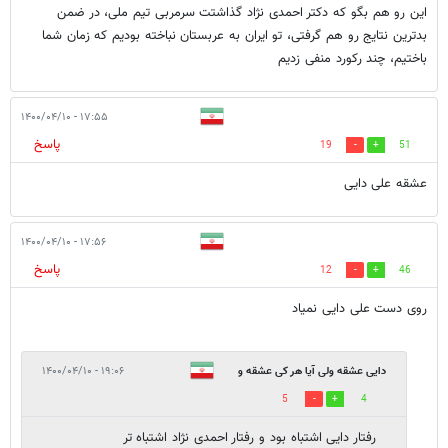
این رو هم بگو که دکتر احمدی نژاد گذاشتت سرمربی تیم ملی، در ضمن
بدترین نتایج رو هم گرفتی، تو ایران به عربستان نباخته بودیم که زمان شما
باختیم، چند رکورد منفی زدیم
۱۷:۵۵ - ۱۴۰۰/۰۴/۱۰
پاسخ
19
51
عشقه علی دایی
۱۷:۵۶ - ۱۴۰۰/۰۴/۱۰
پاسخ
12
46
روی دست علی دایی نمیاد
دایی عشقه ولی آیا هر کی عشقه و
۱۹:۰۶ - ۱۴۰۰/۰۴/۱۰
5
4
اسطوره باشه هر....
رفتار دایی اشتباه بود و رفتار احمدی نژاد اشتباه تر