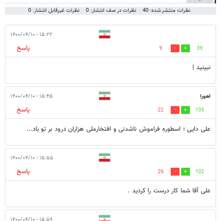
نظرات منتشر شده: 40
نظرات در صف انتشار: 0
نظرات غیرقابل انتشار: 0
۱۵:۲۲ - ۱۴۰۰/۰۴/۱۰
پاسخ
9
39
نبینید |
اهورا
۱۵:۴۵ - ۱۴۰۰/۰۴/۱۰
پاسخ
22
105
علی دایی ؛ اسطوره فراموش ناشدنی و افتخارملی هزاران درود بر تو باد...
۱۵:۵۵ - ۱۴۰۰/۰۴/۱۰
پاسخ
26
102
علی آقا شما کار درست را کردید .
۱۵:۵۹ - ۱۴۰۰/۰۴/۱۰