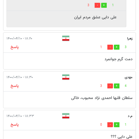
3
1
علی دایی عشق مردم ایران
زهرا
۱۸:۲۰ - ۱۴۰۰/۰۴/۱۰
پاسخ
1
3
دمت گرم جوانمرد
مهدی
۱۸:۳۰ - ۱۴۰۰/۰۴/۱۰
پاسخ
3
4
سلطان قلبها احمدی نژاد محبوب، خاکی
م د
۱۸:۳۳ - ۱۴۰۰/۰۴/۱۰
پاسخ
0
1
علی دایی ؟؟؟