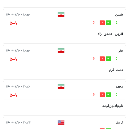
یاسین
۱۸:۵۰ - ۱۴۰۰/۰۴/۱۰
پاسخ
3
2
آفرین احمدی نژاد
علی
۱۸:۵۰ - ۱۴۰۰/۰۴/۱۰
پاسخ
0
0
دمت گرم
محمد
۲۰:۲۸ - ۱۴۰۰/۰۴/۱۰
پاسخ
0
0
تازه‌یادتون‌اومد
کامیار
۲۰:۳۳ - ۱۴۰۰/۰۴/۱۰