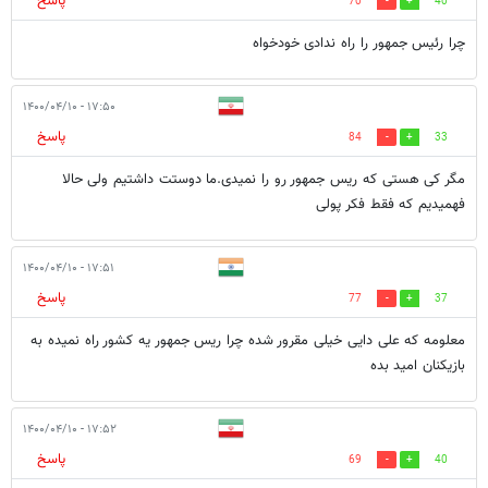
پاسخ
70
40
چرا رئیس جمهور را راه ندادی خودخواه
۱۷:۵۰ - ۱۴۰۰/۰۴/۱۰
پاسخ
84
33
مگر کی هستی که ریس جمهور رو را نمیدی.ما دوستت داشتیم ولی حالا
فهمیدیم که فقط فکر پولی
۱۷:۵۱ - ۱۴۰۰/۰۴/۱۰
پاسخ
77
37
معلومه که علی دایی خیلی مقرور شده چرا ریس جمهور یه کشور راه نمیده به
بازیکنان امید بده
۱۷:۵۲ - ۱۴۰۰/۰۴/۱۰
پاسخ
69
40