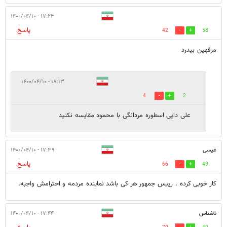
۱۷:۲۳ - ۱۴۰۰/۰۴/۱۰
پاسخ
42
58
مرفهین بیدرد
۱۸:۱۳ - ۱۴۰۰/۰۴/۱۰
4
2
علی دایی اسطوره مردانگی با محمود مقایسه نکنید
عیسی
۱۷:۳۹ - ۱۴۰۰/۰۴/۱۰
پاسخ
66
49
کار خوبی کرده . رییس جمهور هر کی باشد نماینده مردمه و احترامش واجبه.
ناشناس
۱۷:۴۴ - ۱۴۰۰/۰۴/۱۰