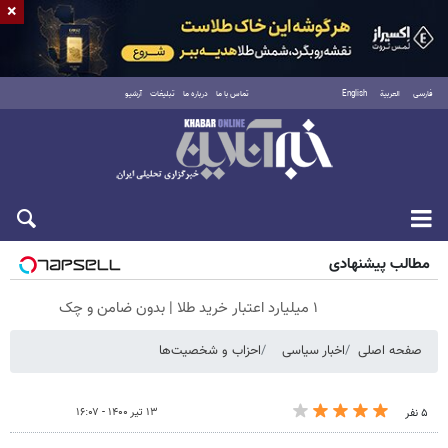
×
فارسی
العربية
English
تماس با ما
درباره ما
تبلیغات
آرشیو
پنجشنبه ۱۵ مرداد ۱۴۰۵
مطالب پیشنهادی
۱ میلیارد اعتبار خرید طلا | بدون ضامن و چک
صفحه اصلی
اخبار سیاسی
احزاب و شخصیت‌ها
۱۳ تیر ۱۴۰۰ - ۱۶:۰۷
۵ نفر