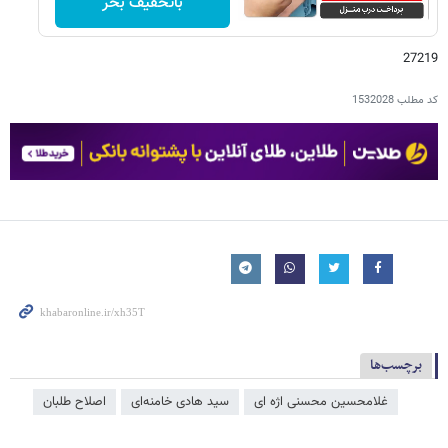
باتخفیف بخر
27219
کد مطلب
1532028
برچسب‌ها
غلامحسین محسنی اژه‌ ای
سید هادی خامنه‌ای
اصلاح طلبان