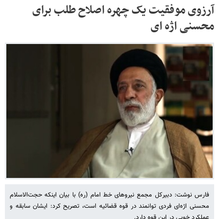
آرزوی موفقیت یک چهره اصلاح طلب برای
محسنی اژه ای
فارس نوشت: دبیرکل مجمع نیروهای خط امام (ره) با بیان اینکه حجت‌الاسلام
محسنی اژه‌ای فردی توانمند در قوه قضائیه است، تصریح کرد: ایشان سابقه و
عملکرد خوبی در این قوه دارد.