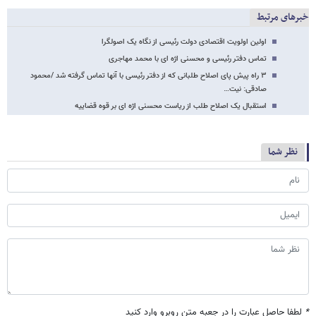
خبرهای مرتبط
اولین اولویت اقتصادی دولت رئیسی از نگاه یک اصولگرا
تماس دفتر رئیسی و محسنی اژه ای با محمد مهاجری
۳ راه پیش پای اصلاح طلبانی که از دفتر رئیسی با آنها تماس گرفته شد /محمود
صادقی: نیت…
استقبال یک اصلاح طلب از ریاست محسنی اژه ای بر قوه قضاییه
نظر شما
*
لطفا حاصل عبارت را در جعبه متن روبرو وارد کنید