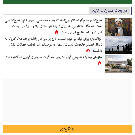
در بحث مشارکت کنید
شیخ‌نشین‌ها چگونه فکر می‌کنند؟/ مسجدجامعی: عمان تنها شیخ‌نشینی
است که نگاه متفاوتی به ایران دارد/ عربستان برادر بزرگ‌تر نیست؛
قدرت مسلط خلیج فارس است
ابوالفتح: برای ترامپ مهم نیست تاج بر سر کار باشد یا عمامه/ آمریکا به
دنبال تغییر حکومت نیست/ عمان و عربستان در توقف حملات نقش
داشتند
سازمان وظیفه عمومی فراجا درباره معافیت سربازان فراری اطلاعیه داد
وبگردی