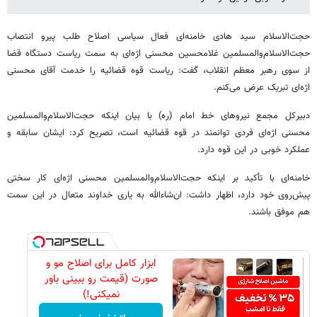
حجت‌الاسلام سید هادی خامنه‌ای فعال سیاسی اصلاح طلب پیرو انتصاب
حجت‌الاسلام‌والمسلمین غلامحسین محسنی اژه‌ای به سمت ریاست دستگاه قضا
از سوی رهبر معظم انقلاب، گفت: ریاست قوه قضائیه را خدمت آقای محسنی
اژه‌ای تبریک عرض می‌کنم.
دبیرکل مجمع نیروهای خط امام (ره) با بیان اینکه حجت‌الاسلام‌والمسلمین
محسنی اژه‌ای فردی توانمند در قوه قضائیه است، تصریح کرد: ایشان سابقه و
عملکرد خوبی در این قوه دارد.
خامنه‌ای با تأکید بر اینکه حجت‌الاسلام‌والمسلمین محسنی اژه‌ای کار سختی
پیش‌روی خود دارد، اظهار داشت: ان‌شاءالله به یاری خداوند متعال در این سمت
هم موفق باشند.
ابزار کامل برای اصلاح مو و
صورت (قیمت رو ببینی باور
نمیکنی!)