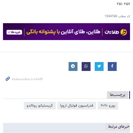
۲۵۶ ۲۵۱
کد مطلب
1534768
برچسب‌ها
یورو ۲۰۲۰
فدراسیون فوتبال اروپا
کریستیانو رونالدو
خبرهای مرتبط