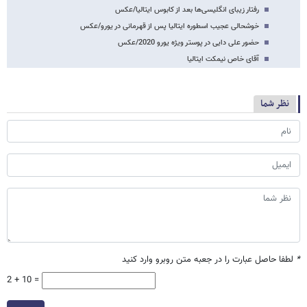
رفتار زیبای انگلیسی‌ها بعد از کابوس ایتالیا/عکس
خوشحالی عجیب اسطوره ایتالیا پس از قهرمانی در یورو/عکس
حضور علی دایی در پوستر ویژه یورو 2020/عکس
آقای خاص نیمکت ایتالیا
نظر شما
*
لطفا حاصل عبارت را در جعبه متن روبرو وارد کنید
2 + 10 =