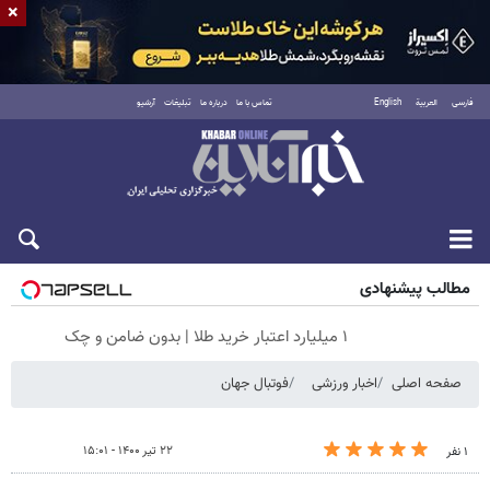
×
فارسی
العربية
English
تماس با ما
درباره ما
تبلیغات
آرشیو
جمعه ۱۶ مرداد ۱۴۰۵
مطالب پیشنهادی
۱ میلیارد اعتبار خرید طلا | بدون ضامن و چک
صفحه اصلی
اخبار ورزشی
فوتبال جهان
۲۲ تیر ۱۴۰۰ - ۱۵:۰۱
۱ نفر