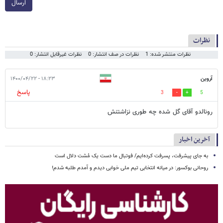
ارسال
نظرات
نظرات منتشر شده: 1
نظرات در صف انتشار: 0
نظرات غیرقابل انتشار: 0
آروین
۱۸:۲۳ - ۱۴۰۰/۰۴/۲۲
پاسخ
3
5
رونالدو آقای گل شده چه طوری نزاشتنش
آخرین اخبار
به جای پیشرفت، پسرفت کرده‌ایم/ فوتبال ما دست یک مُشت دلال است
روحانی بوکسور: در میانه انتخابی تیم ملی خوابی دیدم و آمدم طلبه شدم!