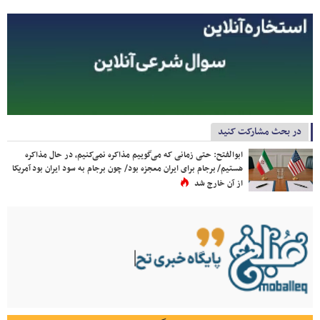
در بحث مشارکت کنید
ابوالفتح: حتی زمانی که می‌گوییم مذاکره نمی‌کنیم، در حال مذاکره
هستیم/ برجام برای ایران معجزه بود/ چون برجام به سود ایران بود آمریکا
از آن خارج شد