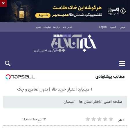
×
فارسی
العربية
English
تماس با ما
درباره ما
تبلیغات
آرشیو
جمعه ۱۶ مرداد ۱۴۰۵
مطالب پیشنهادی
۱ میلیارد اعتبار خرید طلا | بدون ضامن و چک
صفحه اصلی
اخبار استان ها
سمنان
۲۲ تیر ۱۴۰۰ - ۱۶:۰۰
۰ نفر