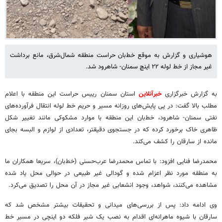
هوشیاری و گزارش به موقع خط‌بان حراست منطقه شمال‌شرق، مانع برداشت
غیر مجاز از خط لوله ۲۲ اینچ سمنان- شاهرود شد.
به گزارش خبرگزاری
خبرآنلاین
استان سمنان رییس حراست این منطقه با اعلام
مطلب بالا گفت: در پی پایش‌های روزانه مسیر و حریم خط لوله انتقال فرآورده‌های
نفتی سمنان- شاهرود، خط‌بان این منطقه با موارد مشکوکی مانند تغییر شکل
ظاهری خاک برخورد کرده که در جستجوی دقیقتر، تعدادی از لوازم و البسه بجای
مانده از سارقان را کشف می‌کند.
محمدرضا فنایی افزود: با تماس محمدرضا عرب‌حسنی (خط‌بان)، سریعا همکاران ما
به منطقه مورد نظر اعزام شده و گودالی غیر طبیعی در حوالی محل یاد شده
مشاهده می‌کنند، شواهد، وجود انشعابی غیر مجاز در آن محل را تصدیق می‌کرد.
وی ادامه داد: پس از بررسی‌های میدانی و تحقیقات بیشتر مشخص شد که
سارقان با شیوه‌ ماهرانه‌ای اقدام به نصب یک شیر فلکه دو اینچی در مسیر خط