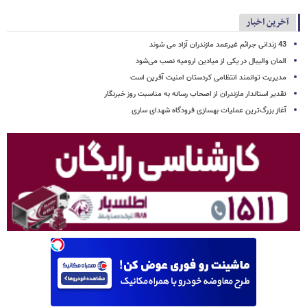
آخرین اخبار
43 زندانی جرائم غیرعمد مازندران آزاد می شوند
المان والیبال در یکی از میادین ارومیه نصب می‌شود
مدیریت توانمند انتظامی کردستان امنیت آفرین است
تقدیر استاندار مازندران از اصحاب رسانه به مناسبت روز خبرنگار
آغاز بزرگ‌ترین عملیات بهسازی فرودگاه شهدای ساری