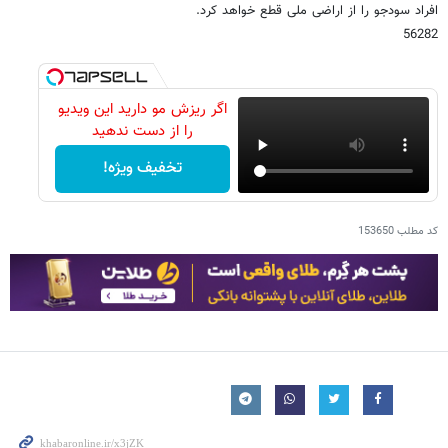
افراد سودجو را از اراضی ملی قطع خواهد کرد.
56282
اگر ریزش مو دارید این ویدیو
را از دست ندهید
تخفیف ویژه!
کد مطلب
153650