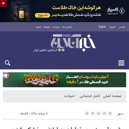
×
فارسی
العربية
English
تماس با ما
درباره ما
تبلیغات
آرشیو
دوشنبه ۱۹ مرداد ۱۴۰۵
صفحه اصلی
اخبار اجتماعی
حوادث
۶ خرداد ۱۳۹۰ - ۰۵:۵۹
۰ نفر