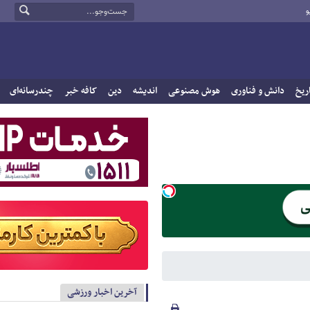
و
ریخ
دانش و فناوری
هوش مصنوعی
اندیشه
دین
کافه خبر
چندرسانه‌ای
آخرین اخبار ورزشی