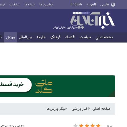
فارسی
العربية
English
تماس با ما
درباره ما
تبلیغات
آرشی
صفحه اصلی
سیاست
اقتصاد
فرهنگ
جامعه
بین‌الملل
ورزش
تا
صفحه اصلی
اخبار ورزشی
دیگر ورزش‌ها
۲۹ تیر ۱۴۰۰ - ۰۷:۰۰
۱۰ نفر