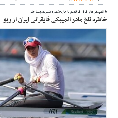
با المپیکی‌های ایران از قدیم تا حال/شماره شش؛مهسا جاور
خاطره تلخ مادر المپیکی قایقرانی ایران از ریو