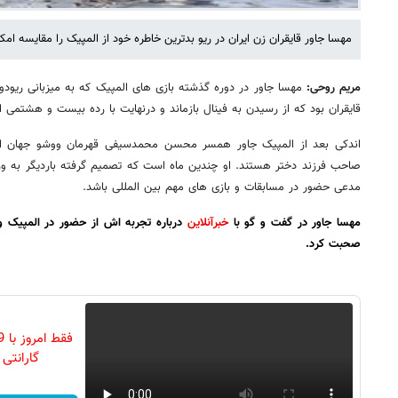
مهسا جاور قایقران زن ایران در ریو بدترین خاطره خود از المپیک را مقایسه امکان
مریم روحی:
مهسا جاور در دوره گذشته بازی های المپیک که به میزبانی ریودوژان
قایقران بود که از رسیدن به فینال بازماند و درنهایت با رده بیست و هشتمی 
اندکی بعد از المپیک جاور همسر محسن محمدسیفی قهرمان ووشو جهان از قا
صاحب فرزند دختر هستند. او چندین ماه است که تصمیم گرفته باردیگر به ورز
مدعی حضور در مسابقات و بازی های مهم بین المللی باشد.
مهسا جاور در گفت و گو با
خبرآنلاین
درباره تجربه اش از حضور در المپیک و
صحبت کرد.
گارانتی تع