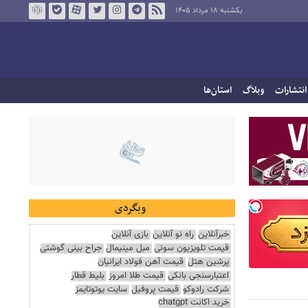
یکشنبه ۱۸ مرداد ۱۴۰۵
انتشارات
وبلاگ
استان‌ها
وبگردی
خبرآنلاین
راه نو آنلاین
بازی آنلاین
قیمت تلویزیون سونی
مبل مینیمال
جراح بینی گوشتی
پرشین هتل
قیمت آهن فولاد ایرانیان
اعتبارسنجی بانکی
قیمت طلا امروز
بلیط قطار
شرکت رادوکو
قیمت پروفیل
سایت یوتوتایمز
خرید اکانت chatgpt