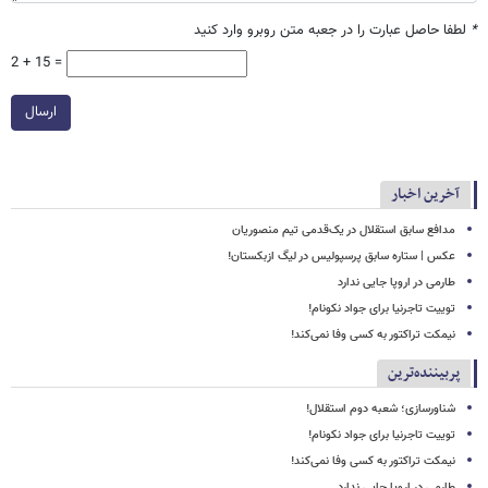
*
لطفا حاصل عبارت را در جعبه متن روبرو وارد کنید
2 + 15 =
ارسال
آخرین اخبار
مدافع سابق استقلال در یک‌قدمی تیم منصوریان
عکس | ستاره سابق پرسپولیس در لیگ ازبکستان!
طارمی در اروپا جایی ندارد
توییت تاجرنیا برای جواد نکونام!
نیمکت تراکتور به کسی وفا نمی‌کند!
پربیننده‌ترین
شناورسازی؛ شعبه دوم استقلال!
توییت تاجرنیا برای جواد نکونام!
نیمکت تراکتور به کسی وفا نمی‌کند!
طارمی در اروپا جایی ندارد