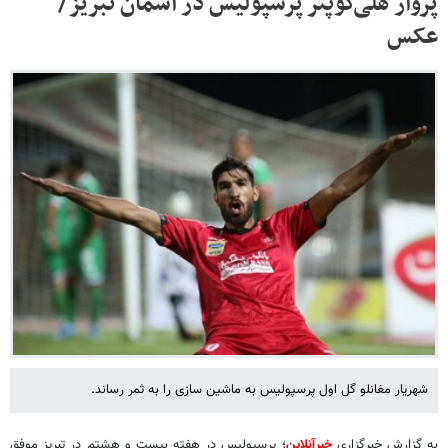
پرواز هلی‌کوپتر پرسپولیس در آسمان تبریز/
عکس
شهریار مغانلو گل اول پرسپولیس به ماشین سازی را به ثمر رساند.
به گزارش خبرگزاری
خبرآنلاین
؛ پرسپولیس در هفته بیست و هشتم در تبریز موفق