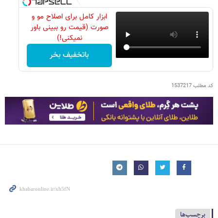
ابزار کامل برای اصلاح مو و
صورت (قیمت رو ببینی باور
نمیکنی!)
باتخفیف بخر
کد مطلب
1537217
برچسب‌ها