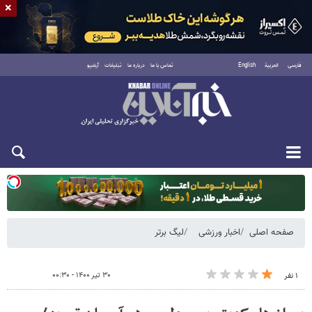
×
فارسی
العربية
English
تماس با ما
درباره ما
تبلیغات
آرشیو
دوشنبه ۱۹ مرداد ۱۴۰۵
صفحه اصلی
اخبار ورزشی
لیگ برتر
۳۰ تیر ۱۴۰۰ - ۰۰:۳۰
۱ نفر