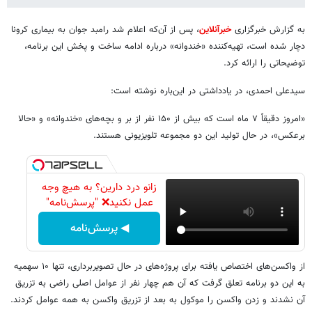
به گزارش خبرگزاری
خبرآنلاین
، پس از آن‌که اعلام شد رامبد جوان به بیماری کرونا
دچار شده است، تهیه‌کننده «خندوانه» درباره ادامه ساخت و پخش این برنامه،
توضیحاتی را ارائه کرد.
سیدعلی احمدی، در یادداشتی در این‌باره نوشته است:
«امروز دقیقاً ۷ ماه است که بیش از ۱۵۰ نفر از بر و بچه‌های «خندوانه» و «حالا
برعکس»، در حال تولید این دو مجموعه تلویزیونی هستند.
زانو درد دارین؟ به هیچ وجه
عمل نکنید❌ "پرسش‌نامه"
◀ پرسش‌نامه
از واکسن‌های اختصاص یافته برای پروژه‌های در حال تصویربرداری، تنها ۱۰ سهمیه
به این دو برنامه تعلق گرفت که آن هم چهار نفر از عوامل اصلی راضی به تزریق
آن نشدند و زدن واکسن را موکول به بعد از تزریق واکسن به همه عوامل کردند.