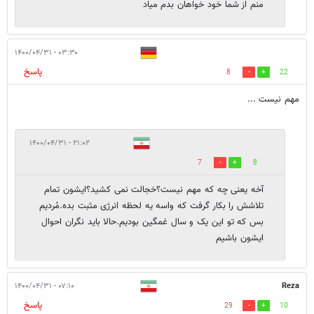
منم از شما خود خواهان بدم میاد
۰۳:۳۰ - ۱۴۰۰/۰۴/۳۱
پاسخ
8
22
مهم نیست ...
۲۱:۰۲ - ۱۴۰۰/۰۴/۳۱
7
8
آخه یعنی چه که مهم نیست؟خجالت نمی کشید؟ایشون تمام
تلاشش را بکار گرفت که واسه یه لحظه انرژی مثبت بده.مُردیم
بس که تو این یک و سال غمگین بودیم.حالا باید نگران احوال
ایشون باشیم
۰۷:۱۰ - ۱۴۰۰/۰۴/۳۱
Reza
پاسخ
29
10