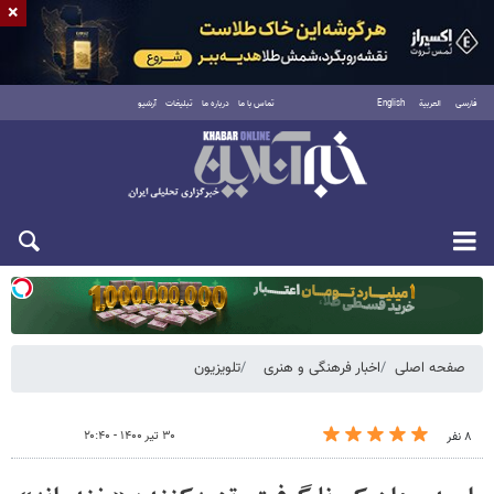
×
فارسی
العربية
English
تماس با ما
درباره ما
تبلیغات
آرشیو
یکشنبه ۱۸ مرداد ۱۴۰۵
صفحه اصلی
اخبار فرهنگی و هنری
تلویزیون
۳۰ تیر ۱۴۰۰ - ۲۰:۴۰
۸ نفر