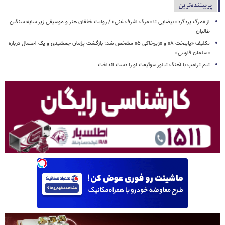
پربیننده‌ترین
از «مرگ یزدگرد» بیضایی تا «مرگ اشرف غنی» / روایت خفقان هنر و موسیقی زیر سایه سنگین
طالبان
تکلیف «پایتخت ۸» و «زیرخاکی ۵» مشخص شد؛ بازگشت پژمان جمشیدی و یک احتمال درباره
«سلمان فارسی»
تیم ترامپ با آهنگ تیلور سوئیفت او را دست انداخت