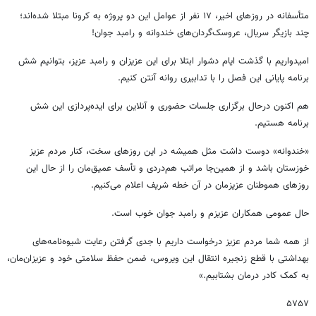
متأسفانه در روزهای اخیر، ۱۷ نفر از عوامل این دو پروژه به کرونا مبتلا شده‌اند؛
چند بازیگر سریال، عروسک‌گردان‌های خندوانه و رامبد جوان!
امیدواریم با گذشت ایام دشوار ابتلا برای این عزیزان و رامبد عزیز، بتوانیم شش
برنامه پایانی این فصل را با تدابیری روانه آنتن کنیم.
هم اکنون درحال برگزاری جلسات حضوری و آنلاین برای ایده‌پردازی این شش
برنامه هستیم.
«خندوانه» دوست داشت مثل همیشه در این روزهای سخت، کنار مردم عزیز
خوزستان باشد و از همین‌جا مراتب هم‌دردی و تأسف عمیق‌مان را از حال این
روزهای هموطنان عزیزمان در آن خطه شریف اعلام می‌کنیم.
حال عمومی همکاران عزیزم و رامبد جوان خوب است.
از همه شما مردم عزیز درخواست داریم با جدی گرفتن رعایت شیوه‌نامه‌های
بهداشتی با قطع زنجیره انتقال این ویروس، ضمن حفظ سلامتی خود و عزیزان‌مان،
به کمک کادر درمان بشتابیم.»
۵۷۵۷