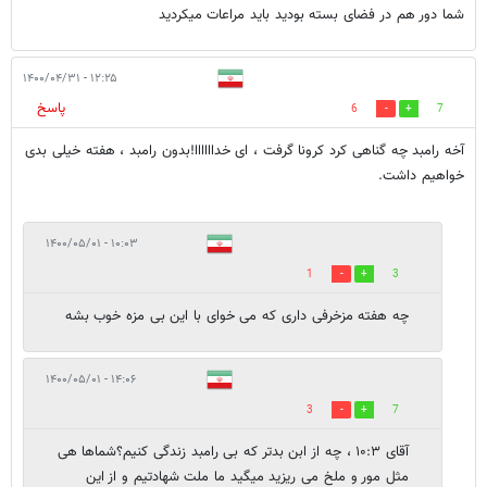
شما دور هم در فضای بسته بودید باید مراعات میکردید
۱۲:۲۵ - ۱۴۰۰/۰۴/۳۱
پاسخ
6
7
آخه رامبد چه گناهی کرد کرونا گرفت ، ای خداااااا!بدون رامبد ، هفته خیلی بدی
خواهیم داشت.
۱۰:۰۳ - ۱۴۰۰/۰۵/۰۱
1
3
چه هفته مزخرفی داری که می خوای با این بی مزه خوب بشه
۱۴:۰۶ - ۱۴۰۰/۰۵/۰۱
3
7
آقای ۱۰:۳ ، چه از ابن بدتر که بی رامبد زندگی کنیم؟شماها هی
مثل مور و ملخ می ریزید میگید ما ملت شهادتیم و از این