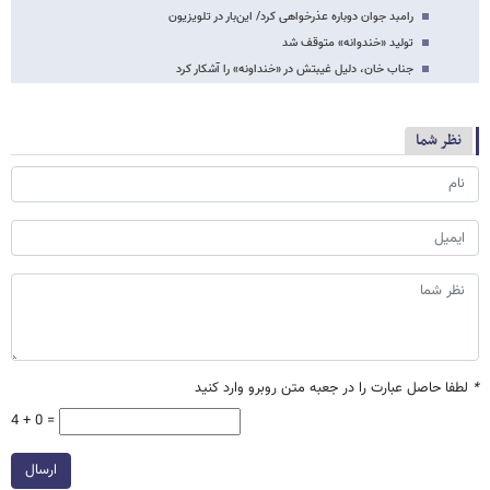
رامبد جوان دوباره عذرخواهی کرد/ این‌بار در تلویزیون
تولید «خندوانه» متوقف شد
جناب خان، دلیل غیبتش در «خنداونه» را آشکار کرد
نظر شما
*
لطفا حاصل عبارت را در جعبه متن روبرو وارد کنید
4 + 0 =
ارسال