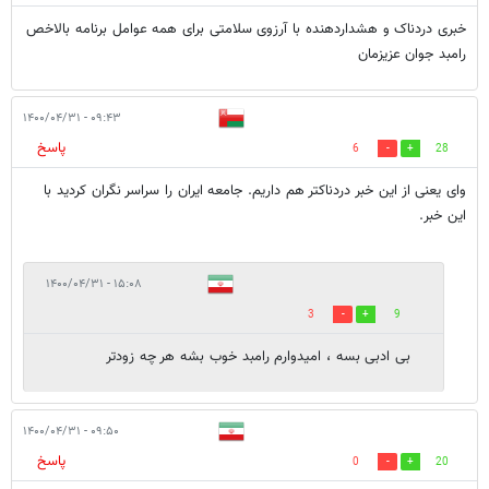
خبری دردناک و هشداردهنده با آرزوی سلامتی برای همه عوامل برنامه بالاخص
رامبد جوان عزيزمان
۰۹:۴۳ - ۱۴۰۰/۰۴/۳۱
پاسخ
6
28
وای یعنی از این خبر دردناکتر هم داریم. جامعه ایران را سراسر نگران کردید با
این خبر.
۱۵:۰۸ - ۱۴۰۰/۰۴/۳۱
3
9
بی ادبی بسه ، امیدوارم رامبد خوب بشه هر چه زودتر
۰۹:۵۰ - ۱۴۰۰/۰۴/۳۱
پاسخ
0
20