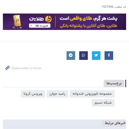
کد مطلب
1537446
برچسب‌ها
مجموعه تلویزیونی خندوانه
رامبد جوان
ویروس کرونا
شبکه نسیم
خبرهای مرتبط