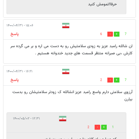
حرفا!تمومش کنید
۱۵:۰۶ - ۱۴۰۰/۰۴/۳۱
پاسخ
6
7
ان شالله رامبد عزیز به زودی سلامتیش رو به دست می اره و بر می گرده سر
کارش ،بی صبرانه منتظر قسمت های جدید خندوانه هستیم .
۱۶:۲۱ - ۱۴۰۰/۰۴/۳۱
پاسخ
2
7
آرزوی سلامتی دارم واسع رامبد عزیز انشالله ک زودتر سلامتیشان رو بدست
بیارن
۱۲:۳۱ - ۱۴۰۰/۰۵/۰۲
2
1