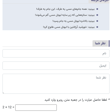
خبرهای مرتبط
ببینید: همه جام‌های مسی یه طرف، این جام یه طرف!
ببینید: ستاره‌هایی که زیر سایه لیونل مسی گم می‌شوند!
ببینید بالاخره لیونل مسی به جام رسید!
ببینید: خورشید آرژانتین با لیونل مسی طلوع کرد!
نظر شما
*
لطفا حاصل عبارت را در جعبه متن روبرو وارد کنید
2 + 12 =