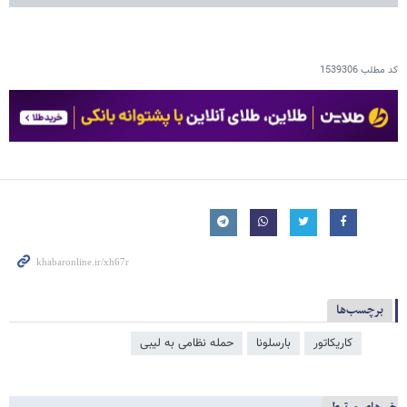
کد مطلب
1539306
برچسب‌ها
کاریکاتور
بارسلونا
حمله نظامی به لیبی