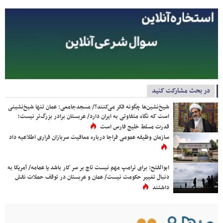
در بحث مشارکت کنید
شیخ‌نشین‌ها چگونه فکر می‌کنند؟/ مسجدجامعی: عمان تنها شیخ‌نشینی
است که نگاه متفاوتی به ایران دارد/ عربستان برادر بزرگ‌تر نیست؛
قدرت مسلط خلیج فارس است
سازمان وظیفه عمومی فراجا درباره معافیت سربازان فراری اطلاعیه داد
ابوالفتح: برای ترامپ مهم نیست تاج بر سر کار باشد یا عمامه/ آمریکا به
دنبال تغییر حکومت نیست/ عمان و عربستان در توقف حملات نقش
داشتند