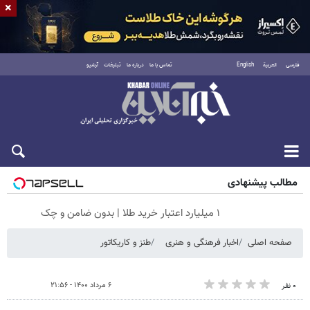
×
فارسی
العربية
English
تماس با ما
درباره ما
تبلیغات
آرشیو
پنجشنبه ۱۵ مرداد ۱۴۰۵
مطالب پیشنهادی
۱ میلیارد اعتبار خرید طلا | بدون ضامن و چک
صفحه اصلی
اخبار فرهنگی و هنری
طنز و کاریکاتور
۶ مرداد ۱۴۰۰ - ۲۱:۵۶
۰ نفر