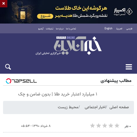
×
فارسی
العربية
English
تماس با ما
درباره ما
تبلیغات
آرشیو
جمعه ۱۶ مرداد ۱۴۰۵
مطالب پیشنهادی
۱ میلیارد اعتبار خرید طلا | بدون ضامن و چک
صفحه اصلی
اخبار اجتماعی
محیط زیست
۸ خرداد ۱۳۹۰ - ۰۵:۵۴
۰ نفر