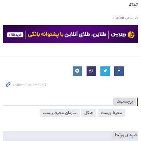
4747
کد مطلب
154088
برچسب‌ها
محیط زیست
جنگل
سازمان محیط زیست
خبرهای مرتبط