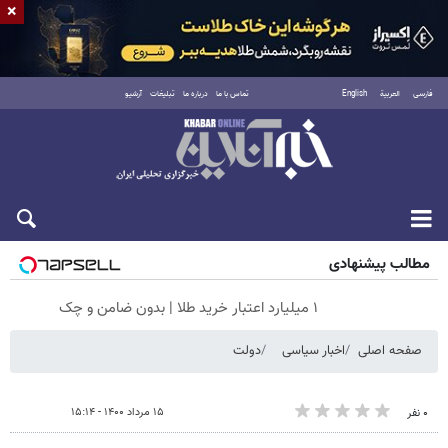
×
فارسی
العربية
English
تماس با ما
درباره ما
تبلیغات
آرشیو
شنبه ۱۷ مرداد ۱۴۰۵
مطالب پیشنهادی
۱ میلیارد اعتبار خرید طلا | بدون ضامن و چک
صفحه اصلی
اخبار سیاسی
دولت
۱۵ مرداد ۱۴۰۰ - ۱۵:۱۴
۰ نفر