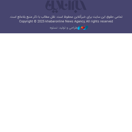
تمامی حقوق این سایت برای خبرآنلاین محفوظ است. نقل مطالب با ذکر منبع بلامانع است.
Copyright © 2025 khabaronline News Agancy, All rights reserved
طراحی و تولید: نستوه