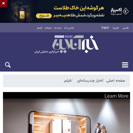
×
فارسی
العربية
English
تماس با ما
درباره ما
تبلیغات
آرشیو
جمعه ۱۶ مرداد ۱۴۰۵
صفحه اصلی
اخبار چندرسانه‌ای
فیلم