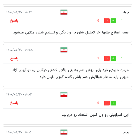
جواد
۱۸:۲۹ - ۱۴۰۰/۰۵/۲۰
پاسخ
0
1
همه اصلاح طلبها اخر تحلیل شان به وادادگی و تسلیم شدن منتهی میشود
۱۹:۵۸ - ۱۴۰۰/۰۵/۲۰
پاسخ
1
1
خربزه خوردی باید پای لرزش هم بشینی وقتی کشتی دیگران رو تو آبهای آزاد
میزنی باید منتظر عواقبش هم باشی گنده گوزی تاوان داره
۲۰:۰۳ - ۱۴۰۰/۰۵/۲۰
پاسخ
0
1
این اسراییلی رو ول کنین اقتصاد رو دریابید
ح م
۲۰:۰۶ - ۱۴۰۰/۰۵/۲۰