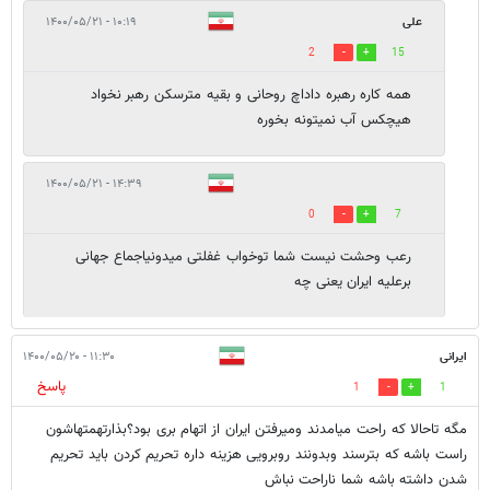
علی
۱۰:۱۹ - ۱۴۰۰/۰۵/۲۱
2
15
همه کاره رهبره داداچ روحانی و بقیه مترسکن رهبر نخواد
هیچکس آب نمیتونه بخوره
۱۴:۳۹ - ۱۴۰۰/۰۵/۲۱
0
7
رعب وحشت نیست شما توخواب غفلتی میدونیاجماع جهانی
برعلیه ایران یعنی چه
ایرانی
۱۱:۳۰ - ۱۴۰۰/۰۵/۲۰
پاسخ
1
1
مگه تاحالا که راحت میامدند ومیرفتن ایران از اتهام بری بود؟بذارتهمتهاشون
راست باشه که بترسند وبدونند روبرویی هزینه داره تحریم کردن باید تحریم
شدن داشته باشه شما ناراحت نباش