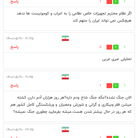
پاسخ
1
1
اگر نظام محترم تجهیزات خاص نظامی را به اعراب و کومونیست ها ندهد
هیچکس نمی تواند ایران را متهم کند
۲۱:۳۵ - ۱۴۰۰/۰۵/۲۰
پاسخ
0
1
تحلیلی عبری عربی
۲۱:۴۵ - ۱۴۰۰/۰۵/۲۰
پاسخ
1
1
الان جنگ نشده؟مگه جنگ شاخ ودم داره؟هر روز هزاران آدم دارن کشته
میشن فقر وبیکاری و گرانی و شورش وعصیان و ورشکستگی کامل کشور هم
که هر روز در حال بیشتر شدن هست.میشه بفرمایید چطوری جنگ نمیشه؟
۲۲:۲۵ - ۱۴۰۰/۰۵/۲۰