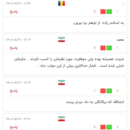
۱۱:۳۸ - ۱۴۰۰/۰۵/۲۰
.
پاسخ
0
1
به اسکندر زاده .از توهم بیا بیرون.
محمد
۱۲:۰۲ - ۱۴۰۰/۰۵/۲۰
پاسخ
4
1
شینت همیشه بوده ولی موفقیت مورد نظرشان را کسب نکردند . مکرشان
خنثی شده است . فشار حداکثری بیش از این جواب نداد .
۱۲:۱۴ - ۱۴۰۰/۰۵/۲۰
پاسخ
1
2
انشاالله که بیگانگان به داد مردم برسند
۱۲:۲۰ - ۱۴۰۰/۰۵/۲۰
پاسخ
0
2