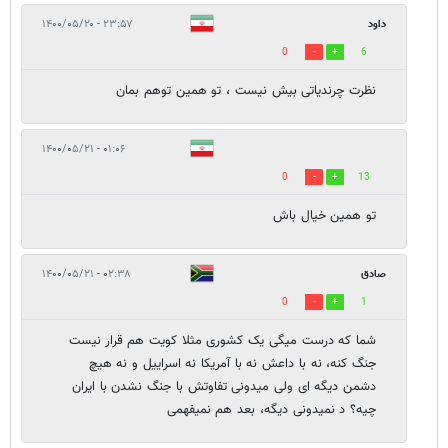
داود
۲۳:۵۷ - ۱۴۰۰/۰۵/۲۰
0
6
نظرت چرندیاتی بیش نیست ، تو همین توهم بمان
۰۱:۰۶ - ۱۴۰۰/۰۵/۲۱
0
13
تو همین خیال باش
صادق
۰۲:۳۸ - ۱۴۰۰/۰۵/۲۱
0
1
شما که درست میگی یک کشوری مثلا کویت هم قرار نیست
جنگ کنه، نه با داعش نه با آمریکا نه اسراییل و نه هیچ
دشمن دیگه ای ولی میدونی تفاوتش با جنگ نشدن با ایران
چیه؟ د نمیدونی دیگه، بعد هم نمیفهمی