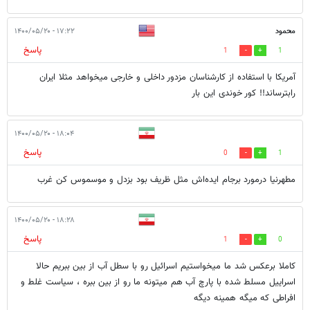
محمود
۱۷:۲۲ - ۱۴۰۰/۰۵/۲۰
پاسخ
1
1
آمریکا با استفاده از کارشناسان مزدور داخلی و خارجی میخواهد مثلا ایران
رابترساند!! کور خوندی این بار
۱۸:۰۴ - ۱۴۰۰/۰۵/۲۰
پاسخ
0
1
مطهرنیا درمورد برجام ایده‌اش مثل ظریف بود بزدل و موسموس کن غرب
۱۸:۲۸ - ۱۴۰۰/۰۵/۲۰
پاسخ
1
0
کاملا برعکس شد ما میخواستیم اسرائیل رو با سطل آب از بین ببریم حالا
اسراییل مسلط شده با پارچ آب هم میتونه ما رو از بین ببره ، سیاست غلط و
افراطی که میگه همینه دیگه