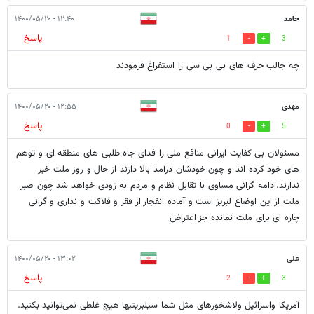
حامد
۱۲:۴۰ - ۱۴۰۰/۰۵/۲۰
پاسخ
1
3
چه جالب حرف های بی بی سی را استفراغ فرمودند
مهدی
۱۲:۵۵ - ۱۴۰۰/۰۵/۲۰
پاسخ
0
5
مسئولان بی کفایت ایرانی منافع ملی را فدای جاه طلبی های منطقه ای و توهم
های خود کرده اند و چون خودشان درآمد بالا دارند از حال و روز ملت خبر
ندارند.ادامه گرانی مساوی با تقابل نظام و مردم به زودی خواهد شد چون صبر
ملت از این اوضاع لبریز است و آماده انفجار از فقر و فلاکت و نداری و گرانی
چاره ای برای ملت نمانده جز اعتراض
علی
۱۳:۰۲ - ۱۴۰۰/۰۵/۲۰
پاسخ
2
3
آمریکا واسرائیل ولاشخورهای مثل شما سیلبریتیها هیچ غلطی نمی‌توانید بکنید.