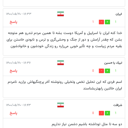
ایران
۱۶:۳۳ - ۱۴۰۰/۰۵/۲۰
پاسخ
1
1
خدا کنه ایران با اسراییل و آمریکا دوست بشه تا همین مردم تندرو هم متوجه
بشن که چقدر آرامش و دور از جنگ و وحشی‌گری و ترس و نابودی خاستن برای
بقیه مردم زیباست و چه تأثیر خوبی می‌زاره رو زندگی خودشون و خانوادشون
لبیک یا حسین
۱۶:۳۶ - ۱۴۰۰/۰۵/۲۰
پاسخ
0
1
اسم فردی که این تحلیل تخمی وتخیلی رونوشته آخر پرچنگیهاش بزارید نامردم
ایران خائنین رابهتربشناسند
شرافت
۱۶:۴۳ - ۱۴۰۰/۰۵/۲۰
پاسخ
0
1
دو سه تا مثل توداشته باشیم دشمن نیاز نداریم