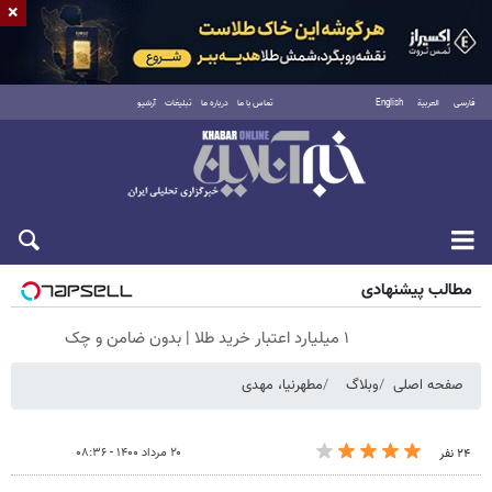
×
فارسی
العربية
English
تماس با ما
درباره ما
تبلیغات
آرشیو
جمعه ۱۶ مرداد ۱۴۰۵
مطالب پیشنهادی
۱ میلیارد اعتبار خرید طلا | بدون ضامن و چک
صفحه اصلی
وبلاگ
مطهرنیا، مهدی
۲۰ مرداد ۱۴۰۰ - ۰۸:۳۶
۲۴ نفر