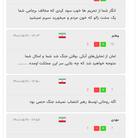
انگار شما از تحریم ها خوب سود کردی که مخالف برجامی شما
یک مشت زالو که خون مردم و میخورید سیرم نمیشید
وطنم
۱۲:۰۳ - ۱۴۰۰/۰۵/۲۰
2
10
امان از تحلیل‌های آبکی ،وقتی جنگ شد شما و امثال شما
متوجه خواهید شد که چه بلایی سر این مملکت اومده ........
۱۲:۵۰ - ۱۴۰۰/۰۵/۲۰
2
7
اگه روحانی توسط رهبر انتصاب نمیشد جنگ حتمی بود
مهدی
۱۲:۵۸ - ۱۴۰۰/۰۵/۲۰
1
7