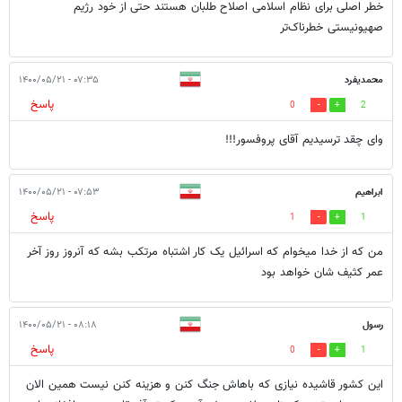
خطر اصلی برای نظام اسلامی اصلاح طلبان هستند حتی از خود رژیم
صهیونیستی خطرناک‌تر
محمدیفرد
۰۷:۳۵ - ۱۴۰۰/۰۵/۲۱
پاسخ
0
2
وای چقد ترسیدیم آقای پروفسور!!!
ابراهیم
۰۷:۵۳ - ۱۴۰۰/۰۵/۲۱
پاسخ
1
1
من که از خدا میخوام که اسرائیل یک کار اشتباه مرتکب بشه که آنروز روز آخر
عمر کثیف شان خواهد بود
رسول
۰۸:۱۸ - ۱۴۰۰/۰۵/۲۱
پاسخ
0
1
این کشور قاشیده نیازی که باهاش جنگ کنن و هزینه کنن نیست همین الان