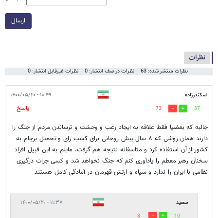
ارسال
نظرات
نظرات منتشر شده: 63
نظرات در صف انتشار: 0
نظرات غیرقابل انتشار: 0
اسکندرزاده
۱۰:۴۹ - ۱۴۰۰/۰۵/۲۰
پاسخ
73
37
جالبه که بعضیا فقط علاقه به ایجاد رعب و وحشت و ترساندن مردم از جنگ را
دارند همان روشی که ۸ سال پیش روحانی برای کسب رای و تحمیل برجام به
کشور از آن استفاده کرد و متاسفانه نتیجه هم گرفت، مایلم به این قبیل افراد
سخنان رهبر معظم را یادآوری کنم که جنگ نخواهد شد و کسی جرات درگیری
نظامی با ایران را ندارد و سپاه و ارتش قهرمان در آمادگی کامل هستند
سعید
۱۱:۳۷ - ۱۴۰۰/۰۵/۲۰
3
10