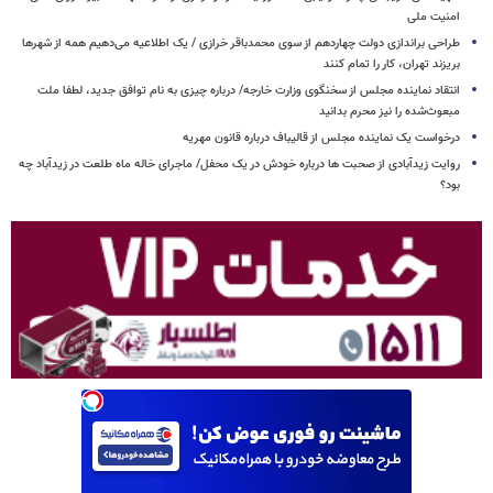
امنیت ملی
طراحی براندازی دولت چهاردهم از سوی محمدباقر خرازی / یک اطلاعیه می‌دهیم همه از شهرها
بریزند تهران، کار را تمام کنند
انتقاد نماینده مجلس از سخنگوی وزارت خارجه/ درباره چیزی به نام توافق جدید، لطفا ملت
مبعوث‌شده را نیز محرم بدانید
درخواست یک نماینده مجلس از قالیباف درباره قانون مهریه
روایت زیدآبادی از صحبت ها درباره خودش در یک محفل/ ماجرای خاله ماه طلعت در زیدآباد چه
بود؟