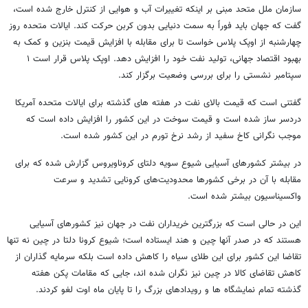
سازمان ملل متحد مبنی بر اینکه تغییرات آب و هوایی از کنترل خارج شده است،
گفت که جهان باید فوراً به سمت دنیایی بدون کربن حرکت کند. ایالات متحده روز
چهارشنبه از اوپک پلاس خواست تا برای مقابله با افزایش قیمت بنزین و کمک به
بهبود اقتصاد جهانی، تولید نفت خود را افزایش دهد. اوپک پلاس قرار است ۱
سپتامبر نشستی را برای بررسی وضعیت برگزار کند.
گفتنی است که قیمت بالای نفت در هفته های گذشته برای ایالات متحده آمریکا
دردسر ساز شده است و قیمت سوخت در این کشور را افزایش داده است که
موجب نگرانی کاخ سفید از رشد نرخ تورم در این کشور شده است.
در بیشتر کشورهای آسیایی شیوع سویه دلتای کروناویروس گزارش شده که برای
مقابله با آن در برخی کشورها محدودیت‌های کرونایی تشدید و سرعت
واکسیناسیون بیشتر شده است.
این در حالی است که بزرگترین خریداران نفت در جهان نیز کشورهای آسیایی
هستند که در صدر آنها چین و هند ایستاده است؛ شیوع کرونا دلتا در چین نه تنها
تقاضا این کشور برای این طلای سیاه را کاهش داده است بلکه سرمایه گذاران از
کاهش تقاضای کالا در چین نیز نگران شده اند، جایی که مقامات پکن هفته
گذشته تمام نمایشگاه ها و رویدادهای بزرگ را تا پایان ماه اوت لغو کردند.