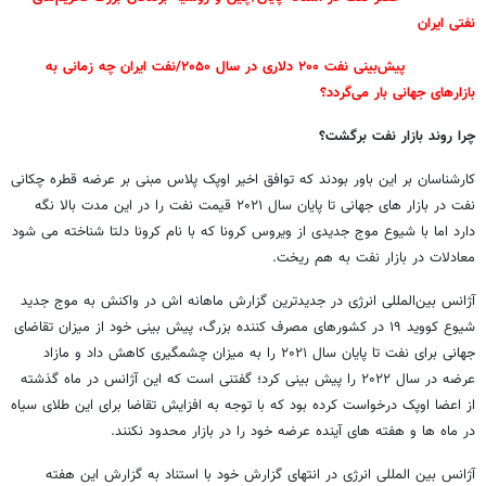
نفتی ایران
پیش‌بینی نفت ۲۰۰ دلاری در سال ۲۰۵۰/نفت ایران چه زمانی به
بازارهای جهانی بار می‌گردد؟
چرا روند بازار نفت برگشت؟
کارشناسان بر این باور بودند که توافق اخیر اوپک پلاس مبنی بر عرضه قطره چکانی
نفت در بازار های جهانی تا پایان سال ۲۰۲۱ قیمت نفت را در این مدت بالا نگه
دارد اما با شیوع موج جدیدی از ویروس کرونا که با نام کرونا دلتا شناخته می شود
معادلات در بازار نفت به هم ریخت.
آژانس بین‌المللی انرژی در جدیدترین گزارش ماهانه اش در واکنش به موج جدید
شیوع کووید ۱۹ در کشورهای مصرف کننده بزرگ، پیش بینی خود از میزان تقاضای
جهانی برای نفت تا پایان سال ۲۰۲۱ را به میزان چشمگیری کاهش داد و مازاد
عرضه در سال ۲۰۲۲ را پیش بینی کرد؛ گفتنی است که این آژانس در ماه گذشته
از اعضا اوپک درخواست کرده بود که با توجه به افزایش تقاضا برای این طلای سیاه
در ماه ها و هفته های آینده عرضه خود را در بازار محدود نکنند.
آژانس بین المللی انرژی در انتهای گزارش خود با استناد به گزارش این هفته