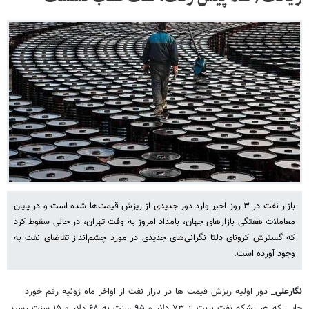
بازار نفت در ۳ روز اخیر وارد دور جدیدی از ریزش قیمت‌ها شده است و در پایان
معاملات هفتگی بازارهای جهان، بامداد امروز به وقت تهران، در حالی سقوط کرد
که گسترش کرونای دلتا نگرانی‌های جدیدی در مورد چشم‌انداز تقاضای نفت به
وجود آورده است.
نگارعلی_
دور اولیه ریزش قیمت ها در بازار نفت از اواخر ماه ژوئیه رقم خورد
جایی که هر بشکه نفت برنت از ۷۳ دلار و ۹۵ سنت به ۶۸ دلار و ۱۵ سنت رسید