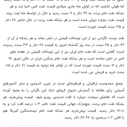
اما طولی نکشید که در اوایل ماه جاری میلادی قیمت نفت کمی احیا شد و هر
بشکه نفت خام برنت به ۶۹ دلار و ۹ سنت رسید و حال در اواسط ماه اوت روند
قیمت نفت دوباره نزولی شده است و هر بشکه نفت برنت در حال حاضر ۶۸ دلار
و ۳۵ سنت قیمت خورده است.
نفت وست تگزاس نیز از این نوسانات قیمتی در امان نماند و هر بشکه از آن از
۶۹ دلار و ۲۵ سنت در سه روز گذشته امروز به قیمت ۶۸ دلار و ۳۳ سنت رسیده
است؛ گفتنی است که نفت خام ایران نیز از این نوسانات قیمتی در هفته های
اخیر در امان نمانده است و هر بشکه نفت خام سنگین ایران در حالی امروز ۶۶
دلار و ۱۶ سنت قیمت خورده است که در اواخر ماه ژوئیه به قیمت ۷۱ دلار و ۸۵
سنت خرید و فروش می شده است.
وضع محدودیت ترافیکی و قرنطینه‌ای جدید در چین، اندونزی و سایر کشورهای
آسیایی برای مقابله با گسترش شیوع کرونای دلتا، این نگرانی را به وجود آورده
است که تقاضای سوخت دوباره با افت شدیدی روبرو شود. قیمت پیش‌خرید هر
بشکه نفت خام برنت، بنچ‌مارک جهانی قیمت نفت خام، ۰.۳ درصد افت کرد و به
۷۱.۱۰ دلار رسید. قیمت پیش‌خرید هر بشکه نفت خام نیمه‌سنگین آمریکا هم
با افتی ۰.۲ درصدی به ۶۸.۹۷ دلار رسید.