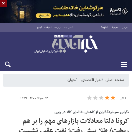
×
فارسی
العربية
English
تماس با ما
درباره ما
تبلیغات
آرشیو
شنبه ۱۷ مرداد ۱۴۰۵
صفحه اصلی
اخبار اقتصادی
جهان
۲۳ مرداد ۱۴۰۰ - ۱۲:۲۶
۱ نفر
نگرانی سرمایه‌گذاران از کاهش تقاضای کالا در چین
کرونا دلتا معادلات بازارهای مهم را بر هم
ریخت/ طلا پیش رفت؛ نفت عقب نشست