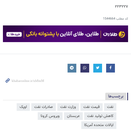
۲۲۳۲۲۷
کد مطلب
1544664
برچسب‌ها
نفت
قیمت نفت
وزارت نفت
صادرات نفت
اوپک
کاهش تولید نفت
عربستان
ویروس کرونا
ایالات متحده آمریکا