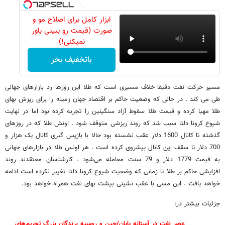
ابزار کامل برای اصلاح مو و
صورت (قیمت رو ببینی باور
نمیکنی!)
باتخفیف بخر
مسیر حرکت نفت دقیقا خلاف مسیری است که طلا این روزها رد بازارهای جهانی
طی می کند . در حالی که وضعیت حاکم بر اقتصاد جهان زمینه را برای ریزش بهای
طلا مهیا کرده و قیمت طلا سقوط آزاد سنگینین را تجربه کرده بود اما در نهایت
شیوع کرونا دلتا سبب شد که روند ریزشی متوقف شود . اونش طلا که در روزهای
گذشته تا کانال 1600 دلار عقب نشسته بود حالا با بازپس گیری کانال یک هزار و
700 دلار تا سقف این کانال پیشروی کرده است . هر اونس طلا در بازارهای جهانی
به قیمت 1779 دلار و 79 سنت معامله می‌شود . کارشناسان معتقدند روند
افزایشی حاکم بر طلا تا زمانی که وضعیت شیوع کرونا دلتا تغییر نکرده است ادامه
خواهد یافت . این مسی با عقب نشینی بیشت بهای نفت همراه خواهد بود.
جزئیات بیشتر در:
عصر نفت در آستانه پایان/چین و روسیه برندگان بزرگ تحریم‌های