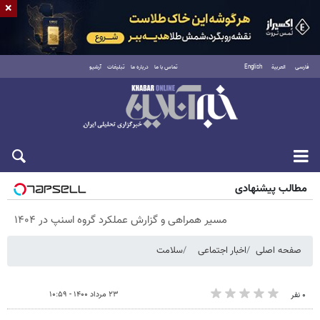
×
فارسی
العربية
English
تماس با ما
درباره ما
تبلیغات
آرشیو
شنبه ۱۷ مرداد ۱۴۰۵
مطالب پیشنهادی
مسیر همراهی و گزارش عملکرد گروه اسنپ در ۱۴۰۴
صفحه اصلی
اخبار اجتماعی
سلامت
۲۳ مرداد ۱۴۰۰ - ۱۰:۵۹
۰ نفر