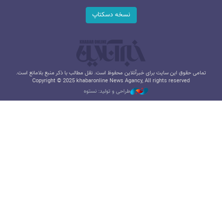
نسخه دسکتاپ
تمامی حقوق این سایت برای خبرآنلاین محفوظ است. نقل مطالب با ذکر منبع بلامانع است.
Copyright © 2025 khabaronline News Agancy, All rights reserved
طراحی و تولید: نستوه