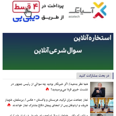
در بحث مشارکت کنید
شما نظر بدهید/ اگر خبرنگار بودید چه سوالی از رئیس جمهور در
نشست خبری فردا می‌پرسیدید؟
نماز جماعت سران ترکیه، عربستان و پاکستان + عکس / بن‌سلمان، شهباز
شریف و اردوغان پس از امضای پیمان دفاع مشترک نماز خواندند
سناتور آمریکایی خواهان ارسال اسلحه برای شورش در ایران شد / تد