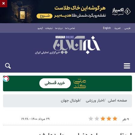
×
فارسی
العربية
English
تماس با ما
درباره ما
تبلیغات
آرشیو
یکشنبه ۱۸ مرداد ۱۴۰۵
صفحه اصلی
اخبار ورزشی
فوتبال جهان
۲۹ مرداد ۱۴۰۰ - ۱۹:۲۸
۹ نفر