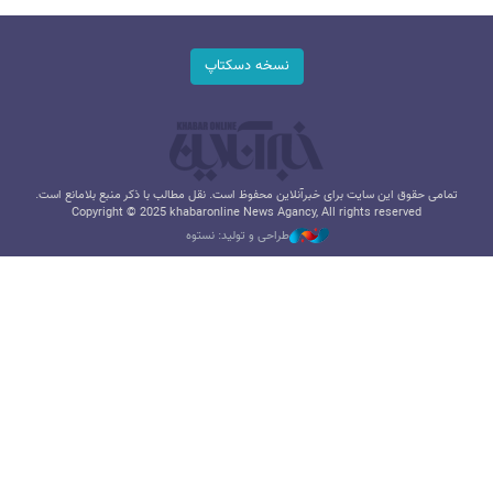
نسخه دسکتاپ
تمامی حقوق این سایت برای خبرآنلاین محفوظ است. نقل مطالب با ذکر منبع بلامانع است.
Copyright © 2025 khabaronline News Agancy, All rights reserved
طراحی و تولید: نستوه