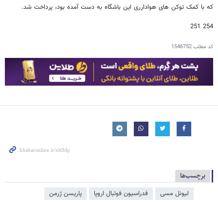
که با کمک توکن های هوادارری این باشگاه به دست آمده بود، پرداخت شد.
254 251
کد مطلب
1546752
برچسب‌ها
لیونل مسی
فدراسیون فوتبال اروپا
پاریسن ژرمن