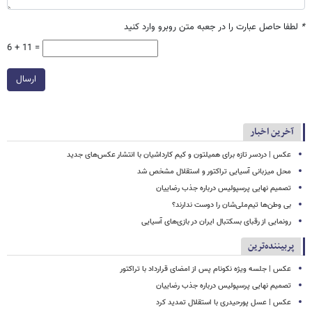
*
لطفا حاصل عبارت را در جعبه متن روبرو وارد کنید
6 + 11 =
ارسال
آخرین اخبار
عکس | دردسر تازه برای همیلتون و کیم کارداشیان با انتشار عکس‌های جدید
محل میزبانی آسیایی تراکتور و استقلال مشخص شد
تصمیم نهایی پرسپولیس درباره جذب رضاییان
بی وطن‌ها تیم‌ملی‌شان را دوست ندارند؟
رونمایی از رقبای بسکتبال ایران در بازی‌های آسیایی
پربیننده‌ترین
عکس | جلسه ویژه نکونام پس از امضای قرارداد با تراکتور
تصمیم نهایی پرسپولیس درباره جذب رضاییان
عکس | عسل پورحیدری با استقلال تمدید کرد