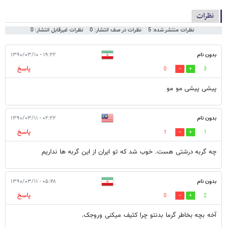
نظرات
نظرات منتشر شده: 5
نظرات در صف انتشار: 0
نظرات غیرقابل انتشار: 0
بدون نام
۱۹:۲۲ - ۱۳۹۰/۰۳/۱۰
پاسخ
0
3
پیشی پیشی مو مو
بدون نام
۰۲:۲۲ - ۱۳۹۰/۰۳/۱۱
پاسخ
1
1
چه گربه درشتی هست. خوب شد که تو ایران از این گربه ها نداریم
بدون نام
۰۵:۴۸ - ۱۳۹۰/۰۳/۱۱
پاسخ
0
2
آخه بچه بخاطر گرما بدنتو چرا کثیف میکنی وروجک.