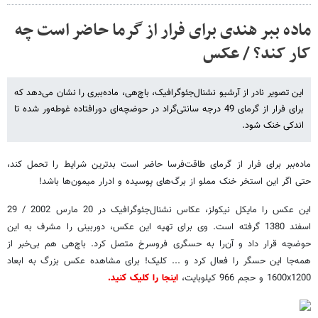
ماده ببر هندی برای فرار از گرما حاضر است چه
کار کند؟ / عکس
این تصویر نادر از آرشیو نشنال‌جئوگرافیک، باچ‌هی، ماده‌ببری را نشان می‌دهد که
برای فرار از گرمای 49 درجه سانتی‌گراد در حوضچه‌ای دورافتاده غوطه‌ور شده تا
اندکی خنک شود.
ماده‌ببر برای فرار از گرمای طاقت‌فرسا حاضر است بدترین شرایط را تحمل کند،
حتی اگر این استخر خنک مملو از برگ‌های پوسیده و ادرار میمون‌ها باشد!
این عکس را مایکل نیکولز، عکاس نشنال‌جئوگرافیک در 20 مارس 2002 / 29
اسفند 1380 گرفته است. وی برای تهیه این عکس، دوربینی را مشرف به این
حوضچه قرار داد و آن‌را به حسگری فروسرخ متصل کرد. باچ‌هی هم بی‌خبر از
همه‌جا این حسگر را فعال کرد و ... کلیک! برای مشاهده عکس بزرگ به ابعاد
1600x1200 و حجم 966 کیلوبایت،
اینجا را کلیک کنید.