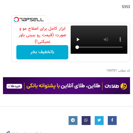
5353
ابزار کامل برای اصلاح مو و
صورت (قیمت رو ببینی باور
نمیکنی!)
باتخفیف بخر
کد مطلب
154701