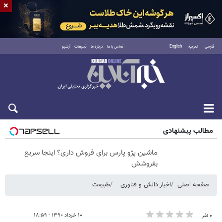
×
فارسی
العربية
English
تماس با ما
درباره ما
تبلیغات
آرشیو
جمعه ۱۶ مرداد ۱۴۰۵
مطالب پیشنهادی
ماشین پژو پارس برای فروش داری؟ اینجا سریع
بفروشش
صفحه اصلی
اخبار دانش و فناوری
طبیعت
۱۰ خرداد ۱۳۹۰ - ۱۸:۵۹
۰ نفر