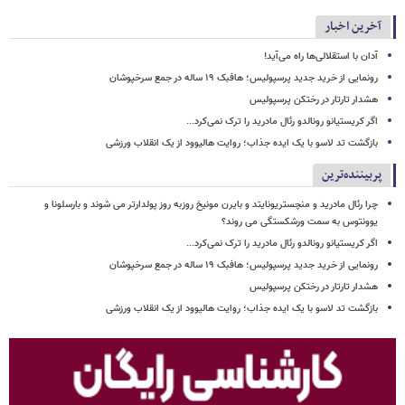
آخرین اخبار
آدان با استقلالی‌ها راه می‌آید!
رونمایی از خرید جدید پرسپولیس؛ هافبک ۱۹ ساله در جمع سرخپوشان
هشدار تارتار در رختکن پرسپولیس
اگر کریستیانو رونالدو رئال مادرید را ترک نمی‌کرد...
بازگشت تد لاسو با یک ایده جذاب؛ روایت هالیوود از یک انقلاب ورزشی
پربیننده‌ترین
چرا رئال مادرید و منچستریونایتد و بایرن مونیخ روزبه روز پولدارتر می شوند و بارسلونا و
یوونتوس به سمت ورشکستگی می روند؟
اگر کریستیانو رونالدو رئال مادرید را ترک نمی‌کرد...
رونمایی از خرید جدید پرسپولیس؛ هافبک ۱۹ ساله در جمع سرخپوشان
هشدار تارتار در رختکن پرسپولیس
بازگشت تد لاسو با یک ایده جذاب؛ روایت هالیوود از یک انقلاب ورزشی