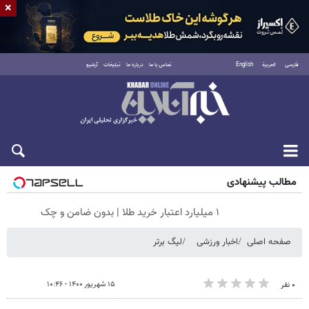
×
فارسی
العربية
English
تماس با ما
درباره ما
تبلیغات
آرشیو
شنبه ۱۷ مرداد ۱۴۰۵
مطالب پیشنهادی
۱ میلیارد اعتبار خرید طلا | بدون ضامن و چک
صفحه اصلی
اخبار ورزشی
لیگ برتر
۱۵ شهریور ۱۴۰۰ - ۱۰:۴۶
۰ نفر