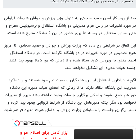
تصمیمی در خصوص این 2 باشگاه اتخاذ نکرده است.
بعد از روی کار آمدن حمید سجادی به عنوان وزیر ورزش و جوانان شایعات فراوانی
در مورد تغییرات در راس هرم مدیریتی دو باشگاه استقلال و پرسپولیس مطرح و
حتی اسامی مختلفی در رسانه ها برای حضور در این 2 باشگاه مطرح شده است.
این اتفاق در شرایطی رخ داده که وزارت ورزش و جوانان و حمید سجادی تا امروز
هیچ تصمیمی در مورد تغییرات در دو باشگاه نگرفته است. در باشگاه استقلال
احمد مددی به ویروس کرونا مبتلا شده و تا زمانی که وی کاملا بهبود پیدا نکند
جلسه هیات مدیره ای تشکیل نخواهد شد.
اگرچه هواداران استقلال این روزها نگران وضعیت تیم خود هستند و از عملکرد
مدیریت این باشگاه انتقاد دارند اما تا زمانی که اعضای هیات مدیره این باشگاه
دور هم جمع نشوند و امکان برگزاری جلسات وجود نداشته باشد خبری از تغییرات
نخواهد بود مگر اینکه مدیرعامل این باشگاه از شرایط کرونایی بهبود پیدا کرده و
بستر برگزاری جلسات با مسئولان وزارت ورزش و اعضای هیات مدیره فراهم شود.
ابزار کامل برای اصلاح مو و