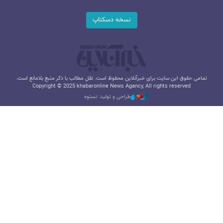
نسخه دسکتاپ
تمامی حقوق این سایت برای خبرآنلاین محفوظ است. نقل مطالب با ذکر منبع بلامانع است.
Copyright © 2025 khabaronline News Agancy, All rights reserved
طراحی و تولید: نستوه