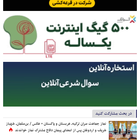
در بحث مشارکت کنید
نماز جماعت سران ترکیه، عربستان و پاکستان + عکس / بن‌سلمان، شهباز
شریف و اردوغان پس از امضای پیمان دفاع مشترک نماز خواندند