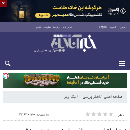
×
فارسی
العربية
English
تماس با ما
درباره ما
تبلیغات
آرشیو
دوشنبه ۱۹ مرداد ۱۴۰۵
صفحه اصلی
اخبار ورزشی
لیگ برتر
۱۸ شهریور ۱۴۰۰ - ۲۲:۴۲
۰ نفر