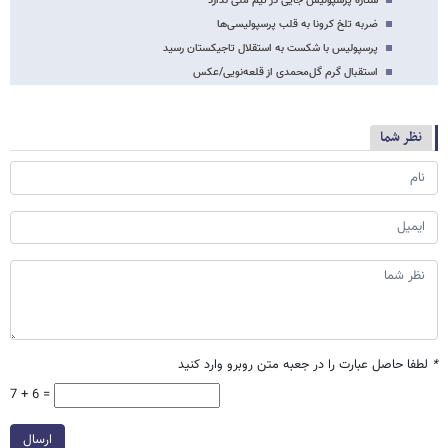
ستاره پرسپولیس جایی در تیم ملی ندارد
ضربه تلخ کرونا به قلب پرسپولیسی‌ها
پرسپولیس با شکست به استقلال تاجیکستان رسید
استقبال گرم گل‌محمدی از قلعه‌نویی/عکس
نظر شما
*
لطفا حاصل عبارت را در جعبه متن روبرو وارد کنید
7 + 6 =
ارسال