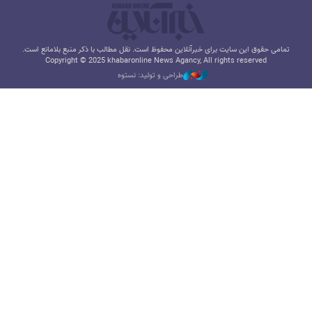
تمامی حقوق این سایت برای خبرآنلاین محفوظ است. نقل مطالب با ذکر منبع بلامانع است.
Copyright © 2025 khabaronline News Agancy, All rights reserved
طراحی و تولید: نستوه