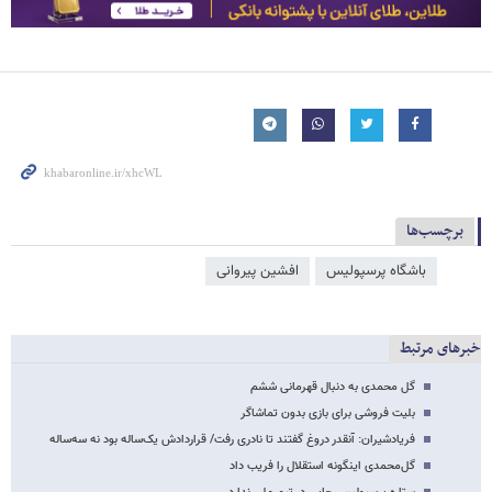
برچسب‌ها
باشگاه پرسپولیس
افشین پیروانی
خبرهای مرتبط
گل محمدی به دنبال قهرمانی ششم
بلیت فروشی برای بازی بدون تماشاگر
فریادشیران: آنقدر دروغ گفتند تا نادری رفت/ قراردادش یک‌ساله بود نه سه‌ساله
گل‌محمدی اینگونه استقلال را فریب داد