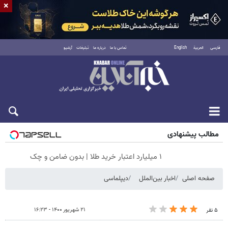
×
فارسی
العربية
English
تماس با ما
درباره ما
تبلیغات
آرشیو
شنبه ۱۷ مرداد ۱۴۰۵
مطالب پیشنهادی
۱ میلیارد اعتبار خرید طلا | بدون ضامن و چک
صفحه اصلی
اخبار بین‌الملل
دیپلماسی
۲۱ شهریور ۱۴۰۰ - ۱۶:۲۳
۵ نفر