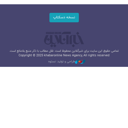
نسخه دسکتاپ
تمامی حقوق این سایت برای خبرآنلاین محفوظ است. نقل مطالب با ذکر منبع بلامانع است.
Copyright © 2025 khabaronline News Agancy, All rights reserved
طراحی و تولید: نستوه