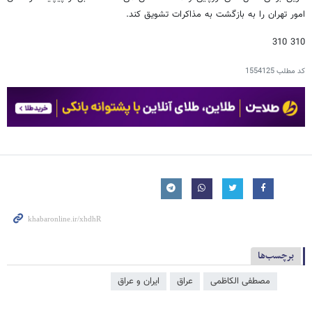
امور تهران را به بازگشت به مذاکرات تشویق کند.
310 310
کد مطلب
1554125
برچسب‌ها
مصطفی الکاظمی
عراق
ایران و عراق