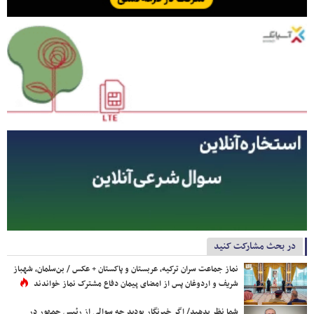
در بحث مشارکت کنید
نماز جماعت سران ترکیه، عربستان و پاکستان + عکس / بن‌سلمان، شهباز
شریف و اردوغان پس از امضای پیمان دفاع مشترک نماز خواندند
شما نظر بدهید/ اگر خبرنگار بودید چه سوالی از رئیس جمهور در