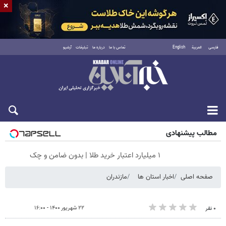
×
فارسی
العربية
English
تماس با ما
درباره ما
تبلیغات
آرشیو
شنبه ۱۷ مرداد ۱۴۰۵
مطالب پیشنهادی
۱ میلیارد اعتبار خرید طلا | بدون ضامن و چک
صفحه اصلی
اخبار استان ها
مازندران
۲۲ شهریور ۱۴۰۰ - ۱۶:۰۰
۰ نفر