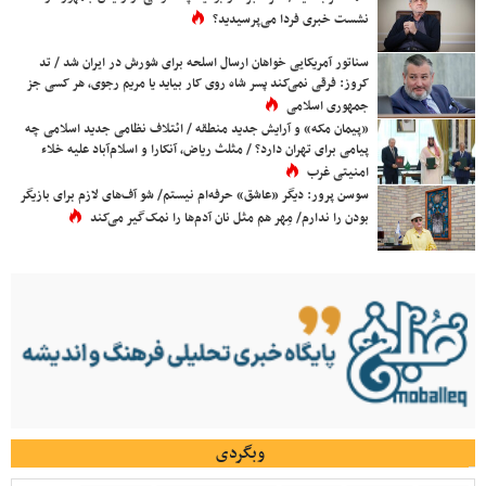
نشست خبری فردا می‌پرسیدید؟
سناتور آمریکایی خواهان ارسال اسلحه برای شورش در ایران شد / تد
کروز: فرقی نمی‌کند پسر شاه روی کار بیاید یا مریم رجوی، هر کسی جز
جمهوری اسلامی
«پیمان مکه» و آرایش جدید منطقه / ائتلاف نظامی جدید اسلامی چه
پیامی برای تهران دارد؟ / مثلث ریاض، آنکارا و اسلام‌آباد علیه خلاء
امنیتی غرب
سوسن پرور: دیگر «عاشق» حرفه‌ام نیستم/ شو آف‌های لازم برای بازیگر
بودن را ندارم/ مِهر هم مثل نان آدم‌ها را نمک‌گیر می‌کند
وبگردی