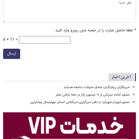
*
لطفا حاصل عبارت را در جعبه متن روبرو وارد کنید
6 + 11 =
ارسال
آخرین اخبار
خبرنگاران روایتگران صادق تحولات جامعه هستند
مشهد آماده میزبانی از ۱۰ میلیون زائر در دهه پایانی صفر
حضور شهردار شهرکرد در دفتر خبرگزاری خبرآنلاین استان چهارمحال وبختیاری