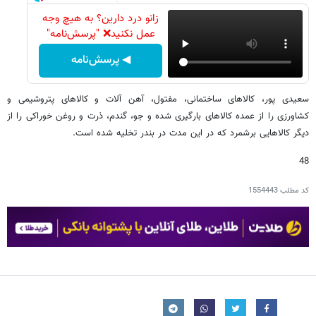
زانو درد دارین؟ به هیچ وجه
عمل نکنید❌ "پرسش‌نامه"
◀ پرسش‌نامه
سعیدی پور، کالاهای ساختمانی، مفتول، آهن آلات و کالاهای پتروشیمی و
کشاورزی را از عمده کالاهای بارگیری شده و جو، گندم، ذرت و روغن خوراکی را از
دیگر کالاهایی برشمرد که در این مدت در بندر تخلیه شده است.
48
کد مطلب
1554443