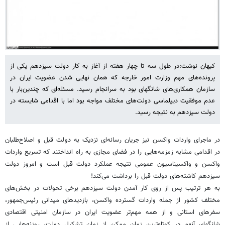
کیهان نوشت:در طول سه تا چهار هفته از آغاز به کار دولت سیزدهم یکی از
پرونده‌های مهم وزارت امور خارجه که همان نهایی شدن عضویت ایران در
سازمان همکاری‌های شانگهای بود به سرانجام رسید. مسئله‌ای که چندین‌بار با
عدم موفقیت دیپلماسی دولت‌های مختلف مواجه بود اما با اقدامی شایسته در
دولت سیزدهم به نتیجه رسید.
در ماجرای واردات واکسن نیز جریان رسانه‌ای نزدیک به دولت قبل و اصلاح‌طلبان
در اقدامی مشابه زمزمه‌هایی را در فضای مجازی به راه انداختند که تسریع واردات
واکسن و واکسیناسیون عمومی نتیجه عملکرد دولت قبل است و امروز دولت
سیزدهم کاشته‌های دولت قبل را برداشت می‌کند!
به هر ‌ترتیب پس از روی کار آمدن دولت سیزدهم برخی تحولات در بخش‌های
مختلف کشور از جمله واردات گسترده واکسن، بازدیدهای میدانی رئیس‌جمهور،
سفرهای استانی و از همه مهم‌تر عضویت ایران در سازمان امنیتی اقتصادی
شانگهای آنهم در کوتاه‌ترین زمان ممکن از زمان تشکیل دولت، روزنه‌هایی از