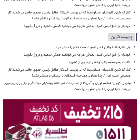
می‌شد، دنیا ایران را عامل تنش می‌دانست
کنار گذاشتن کارمندان صداوسیما که در پوست خبرنگار مقابل رئیس جمهور حاضر می‌شدند کار
صحیحی است اما.../ چرا تصاویر مصاحبه کنندگان با پزشکیان منتشر نشد؟
خودتان را خلع لباس کنید، بعدش هرچه می‌خواهید فحش بدهید و دروغ بگویید
پربیننده‌ترین
ولی فقیه فقط وقتی قابل تبعیت است که جرف ما را بزند
خودتان را خلع لباس کنید، بعدش هرچه می‌خواهید فحش بدهید و دروغ بگویید
اقامت پسر محمدباقر ذوالقدر در خارج از کشور؟
کنار گذاشتن کارمندان صداوسیما که در پوست خبرنگار مقابل رئیس جمهور حاضر می‌شدند کار
صحیحی است اما.../ چرا تصاویر مصاحبه کنندگان با پزشکیان منتشر نشد؟
رشیدی کوچی: تفاهم ایران و آمریکا از تصمیمات شجاعانه پزشکیان بود/ اگر جلیلی رئیس‌جمهور
می‌شد، دنیا ایران را عامل تنش می‌دانست