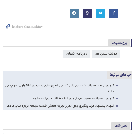
برچسب‌ها
دولت سیزدهم
روزنامه کیهان
خبرهای مرتبط
کیهان باز هم عصبانی شد؛ این بار از کسانی که پیوستن به پیمان شانگهای را مهم نمی
دانند
کیهان : عصبانیت عجیب غربگرایان از خانه‌تکانی در وزارت خارجه
کیهان پیشنهاد کرد: پیگیری برای تکرار تجربه کاهش قیمت سیمان درباره سایر کالاها
نظر شما