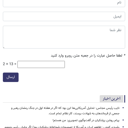
*
لطفا حاصل عبارت را در جعبه متن روبرو وارد کنید
2 + 13 =
ارسال
آخرین اخبار
نایب رئیس مجلس: تحلیل آمریکایی‌ها این بود که اگر در هفته اول در جنگ رمضان رهبر و
جمعی از فرماندهان به شهادت برسند، کار نظام تمام است.
پیام روشن پزشکیان در گفت‌وگوی تصویری: من هستم!
رشیدی کوچی: تفاهم ایران و آمریکا از تصمیمات شجاعانه پزشکیان بود/ اگر جلیلی رئیس‌جمهور