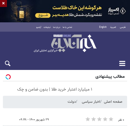
×
فارسی
العربية
English
تماس با ما
درباره ما
تبلیغات
آرشیو
جمعه ۱۶ مرداد ۱۴۰۵
مطالب پیشنهادی
۱ میلیارد اعتبار خرید طلا | بدون ضامن و چک
صفحه اصلی
اخبار سیاسی
دولت
۲۹ شهریور ۱۴۰۰ - ۰۹:۴۸
۰ نفر