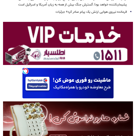
پشیمان‌کننده خواهد بود/ گسترش جنگ بیش از همه به زیان آمریکا و اسرائیل است
فرمانده نیروی هوایی ارتش یک پیام صادر کرد+ جزئیات