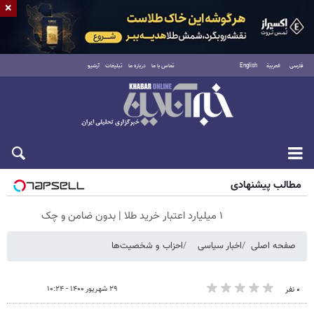
×
فارسی
العربية
English
تماس با ما
درباره ما
تبلیغات
آرشیو
پنجشنبه ۱۵ مرداد ۱۴۰۵
مطالب پیشنهادی
۱ میلیارد اعتبار خرید طلا | بدون ضامن و چک
صفحه اصلی
اخبار سیاسی
احزاب و شخصیت‌ها
۲۹ شهریور ۱۴۰۰ - ۱۰:۲۴
۰ نفر