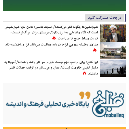
در بحث مشارکت کنید
شیخ‌نشین‌ها چگونه فکر می‌کنند؟/ مسجدجامعی: عمان تنها شیخ‌نشینی
است که نگاه متفاوتی به ایران دارد/ عربستان برادر بزرگ‌تر نیست؛
قدرت مسلط خلیج فارس است
سازمان وظیفه عمومی فراجا درباره معافیت سربازان فراری اطلاعیه داد
ابوالفتح: برای ترامپ مهم نیست تاج بر سر کار باشد یا عمامه/ آمریکا به
دنبال تغییر حکومت نیست/ عمان و عربستان در توقف حملات نقش
داشتند