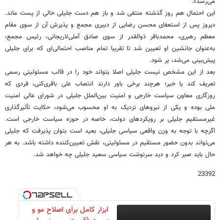
می‌رسد».
این احتمال هم روز گذشته منتفی شد و باز هم دست جلیلی خالی از پست ماند.
دیروز پس از استعفای محسن رضایی از دبیری مجمع و پذیرش آن از سوی مقام
معظم رهبری، محمدباقر ذوالقدر از سوی صادق آملی‌لاریجانی، رئیس مجمع،
به‌عنوان جانشین او تعیین شد تا تقریبا تمام مناصب احتمالی‌ای که برای جلیلی
پیش‌بینی می‌شد، پر شود.
بعد از این مشخص نیست جلیلی اصلا بتواند خود را در قالب مسئولیتی رسمی
تعریف کند یا خیر؛ هرچند برخی باور دارند انتصاب علی باقری‌کنی، فردی که
روزگاری معاون سیاست خارجی و امنیت بین‌الملل جلیلی در شورای عالی امنیت
ملی بوده و یکی از نیروهای نزدیک به او محسوب می‌شود، حکایت تأثیرگذاری
غیرمستقیم جلیلی بر رویکردهای دولت، خاصه در حوزه سیاست خارجی است.
اگرچه با توجه به وزن واقعی سیاسی جلیلی، بعید است بتوان پذیرفت که جلیلی
می‌تواند بدون حضور مستقیم در مسئولیتی، نقش تعیین‌کننده داشته باشد. به هر
حال باید صبر کرد و دید سرنوشت سیاسی سعید جلیلی چه خواهد شد.
23392
ابزار کامل برای اصلاح مو و