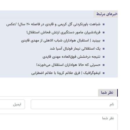
خبرهای مرتبط
شباهت باورنکردنی گل کریمی و قایدی در فاصله ۲۰ سال! /عکس
فریادشیران مامور دستگیری ارتش فحاش استقلال!
ببینید | استقبال هواداران شباب الاهلی از مهدی قایدی
یک استقلالی نیمار فوتبال آسیا شد
نتیجه درخشش فوق‌العاده مهدی قایدی
حسرتی که حالا هواداران استقلال می‌خورند!
اینفوگرافیک | فرق علائم کرونا با علائم اضطرابی
نظر شما