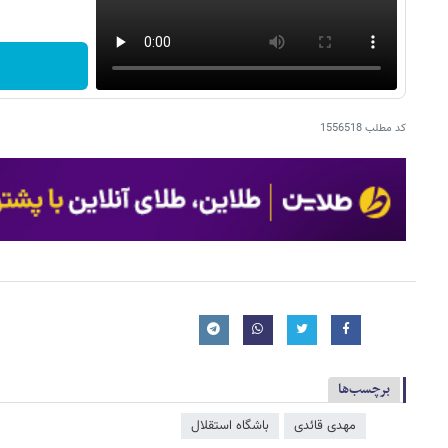
کد مطلب
1556518
برچسب‌ها
مهدی قائدی
باشگاه استقلال