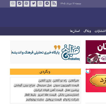
جمعه ۱۶ مرداد ۱۴۰۵
انتشارات
وبلاگ
استان‌ها
وبگردی
خبرآنلاین
راه نو آنلاین
بازی آنلاین
قیمت تلویزیون سونی
مبل مینیمال
جراح بینی گوشتی
پرشین هتل
قیمت آهن فولاد ایرانیان
اعتبارسنجی بانکی
قیمت طلا امروز
بلیط قطار
شرکت رادوکو
قیمت پروفیل
سایت یوتوتایمز