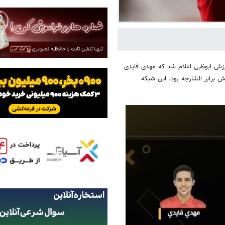
زش ابوظبی اعلام شد که مهدی قایدی
 برابر الشارجه بود. این شبکه