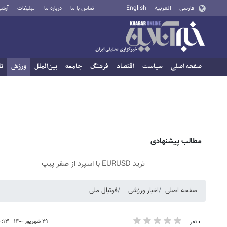
فارسی
العربية
English
تماس با ما
درباره ما
تبلیغات
آرشی
صفحه اصلی
سیاست
اقتصاد
فرهنگ
جامعه
بین‌الملل
ورزش
تا
مطالب پیشنهادی
ترید EURUSD با اسپرد از صفر پیپ
صفحه اصلی
اخبار ورزشی
فوتبال ملی
۲۹ شهریور ۱۴۰۰ - ۱۰:۱۳
۰ نفر