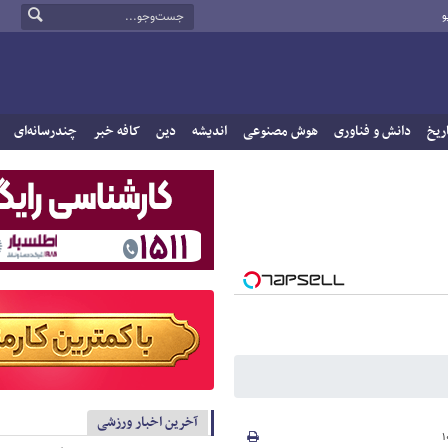
و
ریخ
دانش و فناوری
هوش مصنوعی
اندیشه
دین
کافه خبر
چندرسانه‌ای
آخرین اخبار ورزشی