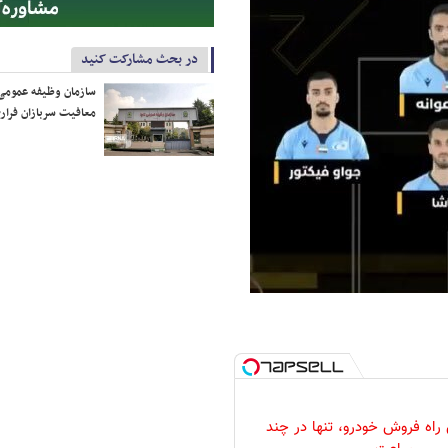
در بحث مشارکت کنید
سازمان وظیفه عمومی 
معافیت سربازان فراری
 راه فروش خودرو، تنها در چند