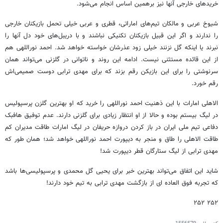
خریدهای خارجی آنها نیز برهمین اساس انجام می‌شود.
شیوخ عربی و مالکان تیم‌های اماراتی، قطری و عربی خیلی تحمل بازیکنان خارجی
را ندارند و اگر این قبیل بازیکنان تکنیکی نباشند و با دریبل‌های خود دل آنها را
نبرند یا اینکه گل نزنند خیلی زود عذرشان خواسته خواهد شد. احمد نوراللهی هم
از این قائده مستثنی نیست. ادامه این روند و ناتوانی در گلزنی می‌تواند همان
سرنوشتی را برای این بازیکن رقم بزند که برای مهدی ترابی دوست صمیمی‌اش
رقم خورد.
الاهلی امارات با این ذهنیت احمد نوراللهی را خرید که او بهترین گلزن پرسپولیس
در لیگ بیستم بوده و حالا از او انتظار زیادی برای گلزنی دارند. عدم توفیق هافبک
دفاعی تیم ملی ایران در باز کردن دروازه حریفان در لیگ امارات طاقت مدیران کم
طاقت الاهلی را طاق و منجر به دیپورت احمد نوراللهی خواهد شد؛ همان طور که
مهدی ترابی از لیگ ستارگان قطر دیپورت شد!
شاید این اتفاق می‌تواند بهترین خبر برای یحیی گل محمدی و پرسپولیسی‌ها باشد
که تجربه فوق العاده ای از بازگشت مهدی ترابی به تیم خود دارند!
۲۵۲ ۲۵۲