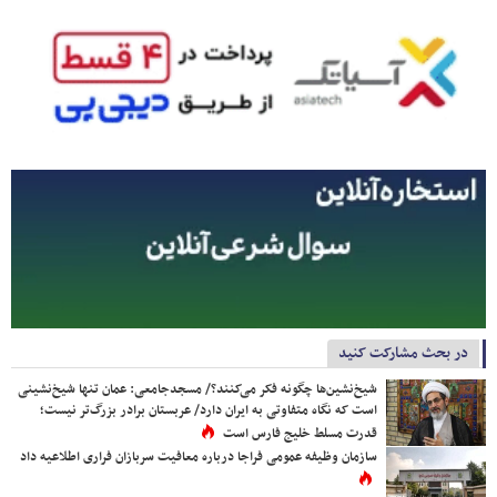
در بحث مشارکت کنید
شیخ‌نشین‌ها چگونه فکر می‌کنند؟/ مسجدجامعی: عمان تنها شیخ‌نشینی
است که نگاه متفاوتی به ایران دارد/ عربستان برادر بزرگ‌تر نیست؛
قدرت مسلط خلیج فارس است
سازمان وظیفه عمومی فراجا درباره معافیت سربازان فراری اطلاعیه داد