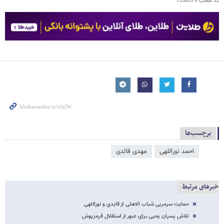
کد مطلب
1556579
برچسب‌ها
احمد نوراللهی
مهدی قائدی
خبرهای مرتبط
حمایت سرمربی شباب الاهلی از قایدی و نوراللهی
تلاش پسران یحیی برای عبور از استقلال قرمزپوش