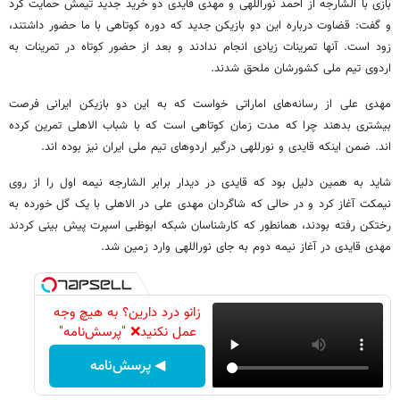
بازی با الشارجه از احمد نوراللهی و مهدی قایدی دو خرید جدید تیمش حمایت کرد
و گفت: قضاوت درباره این دو بازیکن جدید که دوره کوتاهی با ما حضور داشتند،
زود است. آنها تمرینات زیادی انجام ندادند و بعد از حضور کوتاه در تمرینات به
اردوی تیم ملی کشورشان ملحق شدند.
مهدی علی از رسانه‌های اماراتی خواست که به این دو بازیکن ایرانی فرصت
بیشتری بدهند چرا که مدت زمان کوتاهی است که با شباب الاهلی تمرین کرده
اند. ضمن اینکه قایدی و نورللهی درگیر اردوهای تیم ملی ایران نیز بوده اند.
شاید به همین دلیل بود که قایدی در دیدار برابر الشارجه نیمه اول را از روی
نیمکت آغاز کرد و در حالی که شاگردان مهدی علی در الاهلی با یک گل خورده به
رختکن رفته بودند، همانطور که کارشناسان شبکه ابوظبی اسپرت پیش بینی کردند
مهدی قایدی در آغاز نیمه دوم به جای نوراللهی وارد زمین شد.
زانو درد دارین؟ به هیچ وجه
عمل نکنید❌ "پرسش‌نامه"
◀ پرسش‌نامه