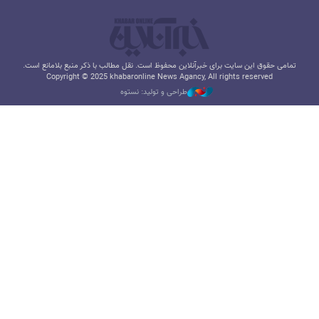
تمامی حقوق این سایت برای خبرآنلاین محفوظ است. نقل مطالب با ذکر منبع بلامانع است.
Copyright © 2025 khabaronline News Agancy, All rights reserved
طراحی و تولید: نستوه