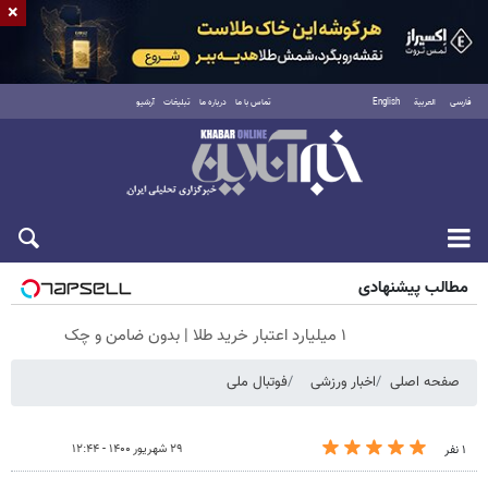
×
فارسی
العربية
English
تماس با ما
درباره ما
تبلیغات
آرشیو
پنجشنبه ۱۵ مرداد ۱۴۰۵
مطالب پیشنهادی
۱ میلیارد اعتبار خرید طلا | بدون ضامن و چک
صفحه اصلی
اخبار ورزشی
فوتبال ملی
۲۹ شهریور ۱۴۰۰ - ۱۲:۴۴
۱ نفر