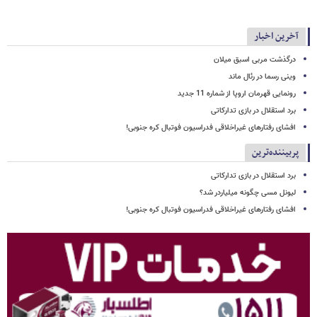
آخرین اخبار
درگذشت مربی اسبق میلان
وینی رسما در رئال ماند
رونمایی قهرمان اروپا از شماره 11 جدید
برد استقلال در بازی تدارکاتی
افشای رفتارهای غیراخلاقی فدراسیون فوتبال کره جنوبی!
پربیننده‌ترین
برد استقلال در بازی تدارکاتی
لیونل مسی چگونه میلیاردر شد؟
افشای رفتارهای غیراخلاقی فدراسیون فوتبال کره جنوبی!