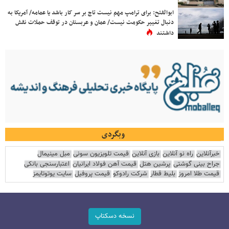
ابوالفتح: برای ترامپ مهم نیست تاج بر سر کار باشد یا عمامه/ آمریکا به
دنبال تغییر حکومت نیست/ عمان و عربستان در توقف حملات نقش
داشتند
وبگردی
خبرآنلاین
راه نو آنلاین
بازی آنلاین
قیمت تلویزیون سونی
مبل مینیمال
جراح بینی گوشتی
پرشین هتل
قیمت آهن فولاد ایرانیان
اعتبارسنجی بانکی
قیمت طلا امروز
بلیط قطار
شرکت رادوکو
قیمت پروفیل
سایت یوتوتایمز
نسخه دسکتاپ