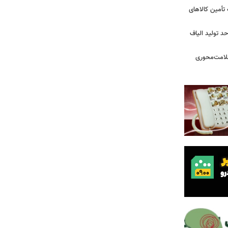
 تأمین کالاهای
د تولید الیاف
سلامت‌محوری