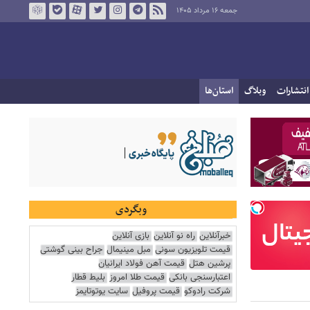
جمعه ۱۶ مرداد ۱۴۰۵
انتشارات
وبلاگ
استان‌ها
وبگردی
خبرآنلاین
راه نو آنلاین
بازی آنلاین
قیمت تلویزیون سونی
مبل مینیمال
جراح بینی گوشتی
پرشین هتل
قیمت آهن فولاد ایرانیان
اعتبارسنجی بانکی
قیمت طلا امروز
بلیط قطار
شرکت رادوکو
قیمت پروفیل
سایت یوتوتایمز