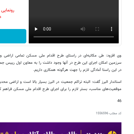
رونمایی
دن
وی افزود: طی مکاتبه‌ای در راستای طرح اقدام ملی مسکن تمامی اراضی و
سرزمین امکان اجرای این طرح در آنها وجود داشت را به معاون اول رییس جمهو
در این راستا آمادگی لازم را جهت هرگونه همکاری داریم.
استاندار البرز گفت: البته تراکم جمعیت در البرز بسیار بالا است و اراضی محد
موقعیت‌های مناسب، بستر لازم را برای اجرای طرح اقدام ملی مسکن فراهم کر
46
کد مطلب
1556596