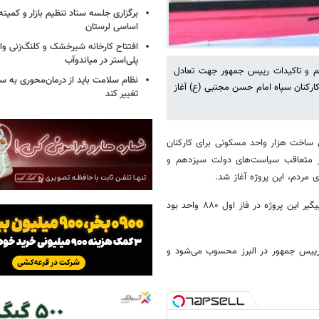
برگزاری جلسه ستاد تنظیم بازار و کمیته
اساسی لرستان
افتتاح کارخانه شیرخشک و کلنگ‌زنی واح
پلی‌استر در میاندوآب
م و تاکیدات رییس جمهور جهت تعادل
نظام سلامت باید از درمان‌محوری به 
رکنان سپاه امام حسن مجتبی (ع) آغاز
تغییر کند
یی ساخت هزار واحد مسکونی برای کارکنان
وز متعاقب سیاست‌های دولت سیزدهم و
ردم، این پروژه آغاز شد.
وی ادامه داد: سپاه پاسداران انقلاب اسلامی برای تامین مسکن کارکنان خود پیگیر این پروژه در فاز اول ۸۸۰ واحد بود
 رییس جمهور در البرز محسوب می‌شود و