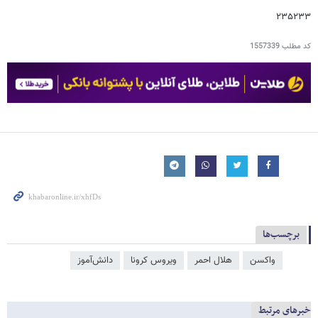
۲۳۵۲۳۳
کد مطلب
1557339
برچسب‌ها
واکسن
هلال احمر
ویروس کرونا
دانش‌آموز
خبرهای مرتبط