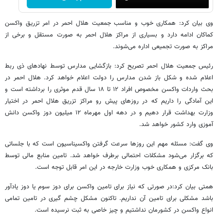
وی بیان کرد: همکاری خوب و مناسب جمعیت هلال احمر در امر تزریق واکسن
کماکان ادامه دارد و بسیاری از مراکز هلال احمر به صورت مستقل و برخی از
مراکز به صورت تجمیعی اداره می‌شوند.
رئیس جمعیت هلال احمر تصریح کرد: بازگشایی مدارس توسط نهادهای ذی ربط
اعلام شده و شکل باز شدن مدارس را دولت اعلام خواهد کرد. هلال احمر در
بحث واردات واکسن مخصوص افراد ۱۲ تا ۱۸ سال قدم موثری را برداشته است و
این آمادگی را داریم که در روزهای پیش رو مراکز تزریق هلال احمر در اختیار
وزارت بهداشت قرار دهیم و در دهه اول مهرماه ۱۲ میلیون دوز واکسن دانش
آموزی وارد کشور خواهد شد.
وی گفت: مسئله مهم این روزها سرعت گرفتن واکسیناسیون است که با جلساتی
که برگزار می‌شود مشکلات احتمالی برطرف خواهد شد. تامین منابع مالی توسط
بانک مرکزی و همکاری خوب وزارت خارجه در این امر قابل توجه است.
همتی بیان کرد:در صورتی که نیاز برای تامین واکسن برای دوز سوم یا دوز یادآور
باشد مشکلی برای تامین آن نداریم. تاکنون مشکل چشم گیری در تامین تمامی
انواع واکسن در کشورمان نداشتیم و چیز خاصی به ثبت نرسیده است.