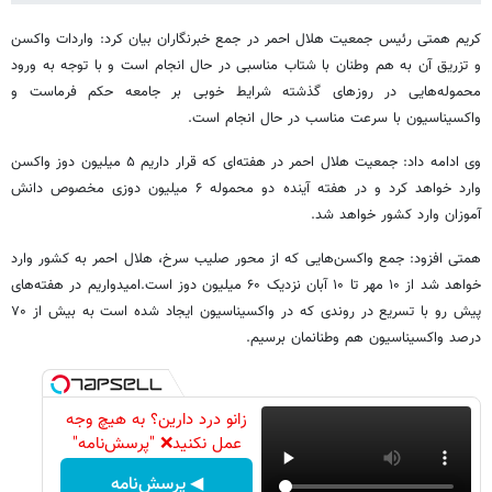
کریم همتی رئیس جمعیت هلال احمر در جمع خبرنگاران بیان کرد: واردات واکسن
و تزریق آن به هم وطنان با شتاب مناسبی در حال انجام است و با توجه به ورود
محموله‌هایی در روزهای گذشته شرایط خوبی بر جامعه حکم فرماست و
واکسیناسیون با سرعت مناسب در حال انجام است.
وی ادامه داد: جمعیت هلال احمر در هفته‌ای که قرار داریم ۵ میلیون دوز واکسن
وارد خواهد کرد و در هفته آینده دو محموله ۶ میلیون دوزی مخصوص دانش
آموزان وارد کشور خواهد شد.
همتی افزود: جمع واکسن‌هایی که از محور صلیب سرخ، هلال احمر به کشور وارد
خواهد شد از ۱۰ مهر تا ۱۰ آبان نزدیک ۶۰ میلیون دوز است.امیدواریم در هفته‌های
پیش رو با تسریع در روندی که در واکسیناسیون ایجاد شده است به بیش از ۷۰
درصد واکسیناسیون هم وطنانمان برسیم.
زانو درد دارین؟ به هیچ وجه
عمل نکنید❌ "پرسش‌نامه"
◀ پرسش‌نامه