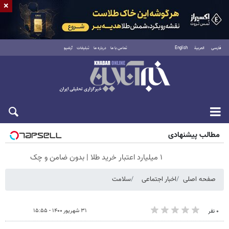
×
فارسی
العربية
English
تماس با ما
درباره ما
تبلیغات
آرشیو
شنبه ۱۷ مرداد ۱۴۰۵
مطالب پیشنهادی
۱ میلیارد اعتبار خرید طلا | بدون ضامن و چک
صفحه اصلی
اخبار اجتماعی
سلامت
۳۱ شهریور ۱۴۰۰ - ۱۵:۵۵
۰ نفر