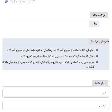
برچسب‌ها
زنان
خبرهای مرتبط
آمارهای تکان‌دهنده از ازدواج کودکان زیر ۱۵سال/ مشهد رتبه اول در ازدواج کودکان
دختر ۱۵ ساله کودک نیست/ باید برای دختران طالب شوهر فکری کنیم
معاون وزیر دادگستری: شاهدیم دختری در ۹سالگی ازدواج کرده و پس از سه سال طلاق
گرفته…
نظر شما