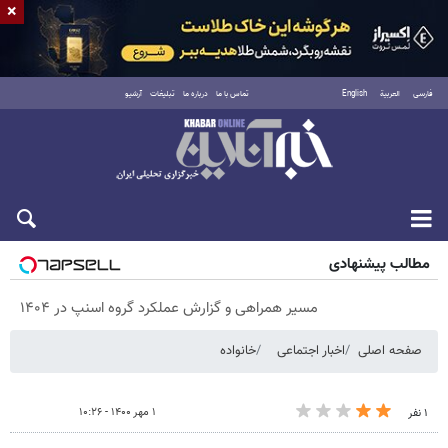
×
فارسی
العربية
English
تماس با ما
درباره ما
تبلیغات
آرشیو
پنجشنبه ۱۵ مرداد ۱۴۰۵
مطالب پیشنهادی
مسیر همراهی و گزارش عملکرد گروه اسنپ در ۱۴۰۴
صفحه اصلی
اخبار اجتماعی
خانواده
۱ مهر ۱۴۰۰ - ۱۰:۲۶
۱ نفر