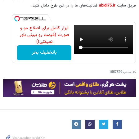
طریق سایت
abidi75.ir
فعالیت‌های ما را در این طرح دنبال کنید.
ابزار کامل برای اصلاح مو و
صورت (قیمت رو ببینی باور
نمیکنی!)
باتخفیف بخر
کد مطلب
1557579