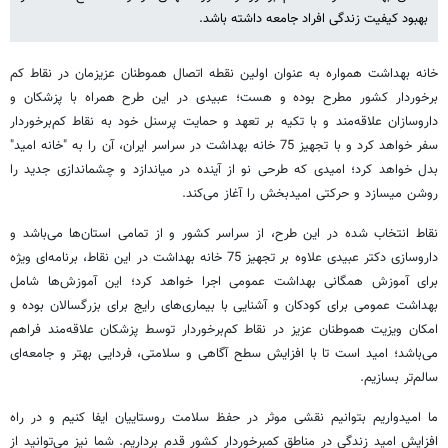
بهبود کیفیت زندگی افراد جامعه داشته باشد.
خانه بهداشت همواره به عنوان اولین نقطه اتصال هموطنان عزیزمان در نقاط کم
برخوردار کشور مطرح بوده و هست؛ عبیدی در این طرح همراه با پزشکان و
داروسازان علاقه‌مند و با تکیه بر تعهد و حمایت پرسنل خود به نقاط کم‌برخوردار
سفر خواهد کرد و با تجهیز 75 خانه بهداشت در سراسر ایران، آن را به "خانه امید"
بدل خواهد کرد؛ امیدی که طرحی نو از آینده در می­اندازد و چشم­اندازی جدید را
روشن می­سازد و حرکتی امیدبخش را آغاز می‌کند.
نقاط انتخاب شده در این طرح، از سراسر کشور و از تمامی استان‌ها می‌باشد و
داروسازی دکتر عبیدی علاوه بر تجهیز 75 خانه بهداشت در این نقاط، برنامه‌ای ویژه
برای آموزش همگانی بهداشت عمومی اجرا خواهد کرد؛ این آموزش‌ها شامل
بهداشت عمومی برای کودکان و آشنایی با بیماری‌های رایج برای بزرگسالان بوده و
امکان ویزیت هموطنان عزیز در نقاط کم‌برخوردار توسط پزشکان علاقه‌مند فراهم
می‌باشد؛ امید است تا با افزایش سطح آگاهی و سلامتی، فردایی بهتر و جامعه‌ای
سالم‌تر بسازیم.
ما امیدواریم بتوانیم نقشی موثر در حفظ سلامت روستاییان ایفا کنیم و در راه
افزایش امید زندگی در مناطق کم­برخوردار کشور قدم برداریم. شما نیز می‌توانید از