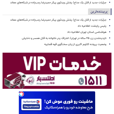
جزئیات جدید از قتل یک مداح/ پخش ویدئوی پیکر حمیدرضا رجب‌زاده در شبکه‌های معاند
پربیننده‌ترین
جزئیات جدید از قتل یک مداح/ پخش ویدئوی پیکر حمیدرضا رجب‌زاده در شبکه‌های معاند
پلیس پایتخت اطلاعیه داد
هواشناسی استان تهران اطلاعیه داد
ناپدیدشدن زن ۴۵ ساله در تهران/ اعتراف پدر خانواده به قتل همسر و دخترش
وضعیت پرونده کلثوم اکبری از زبان سخنگوی قوه قضاییه