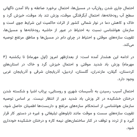
احتمال جاری شدن روان‌آب در مسیل‌ها، احتمال برخورد صاعقه و بالا آمدن ناگهانی
سطح آب رودخانه‌ها، احتمال آبگرفتگی موقت، وزش تند باد موقت، خیزش گرد و
خاک و کاهش دما در نوار شمالی کشور از اثرات حاکمیت این شرایط جوی است و
سازمان هواشناسی نسبت به احتیاط در عبور از حاشیه رودخانه‌ها و مسیل‌ها،
تقویت سازه‌های موقتی و احتیاط در چرای دام در مسیل‌ها و مناطق مرتفع توصیه
می‌کند.
در ادامه این هشدار آمده است: از بعدازظهر امروز (اول مهرماه) تا یکشنبه (۴
مهرماه) وزش باد شدید موقتی و احتمال خیزش گرد و خاک در استان‌های
کردستان، گیلان، مازندران، گلستان، اردبیل، آذربایجان شرقی و آذربایجان غربی
وجود دارد.
احتمال آسیب رسیدن به تأسیسات شهری و روستایی، پرتاب اشیا و شکسته شدن
درختان خشکیده در اثر وزش باد شدید دور از انتظار نیست. بر اساس توصیه
سازمان هواشناسی از استحکام سازه‌های مرتفع و داربست‌ها اطمینان حاصل شود،
تقویت سازه‌های سست و موقت مانند تابلوهای تبلیغاتی و غیره در دستور کار قرار
گیرد و از تردد و توقف در کنار ساختمان‌های نیمه کاره و درختان خشکیده خودداری
شود.