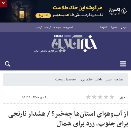
×
فارسی
العربية
English
تماس با ما
درباره ما
تبلیغات
آرشیو
شنبه ۱۷ مرداد ۱۴۰۵
صفحه اصلی
اخبار اجتماعی
محیط زیست
۱ مهر ۱۴۰۰ - ۱۵:۳۹
۰ نفر
از آب‌وهوای استان‌ها چه‌خبر؟ / هشدار نارنجی
برای جنوب، زرد برای شمال