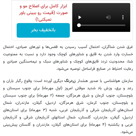
ابزار کامل برای اصلاح مو و
صورت (قیمت رو ببینی باور
نمیکنی!)
باتخفیف بخر
غرق شدن شناگران، احتمال آسیب رسیدن به قفس‌ها و تورهای صیادی، احتمال
خسارت وارد شدن به قایق و شناورهای کوچک وجود دارد و نسبت به ممنوعیت
شنا، محدودیت تردد قایق‌های کوچک و شناورهای سبک و نیمه‌سنگین صیادی و
رعایت احتیاط در صنایع فراساحل توصیه می‌شود.
سازمان هواشناسی با صدور هشدار
زردرنگ
دیگری آورده است: وقوع رگبار باران و
رعد و برق، وزش باد شدید موقتی امروز (اول مهرماه) برای جنوب سیستان و
بلوچستان، جنوب کرمان و شرق هرمزگان، جمعه (۲ مهرماه) برای جنوب سیستان
و بلوچستان، جنوب کرمان، شرق هرمزگان، اردبیل، گیلان، مازندران، شمال
استان‌های آذربایجان شرقی و آذربایجان غربی، شنبه (۳ مهرماه) برای استان‌های
اردبیل، گیلان، مازندران، گلستان، شمال استانهای آذربایجان شرقی و آذربایجان
غربی و یکشنبه (۴ مهرماه) برای استان‌های گیلان، مازندران و گلستان پیش‌بینی
می‌شود.